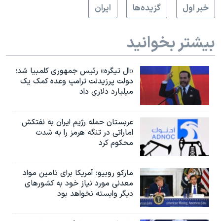
خبر اول
گزيده‌ها
ايران
بیشتر بخوانید
«ال تیگره» رئیس جمهوری کلمبیا شد؛
دولت پرزیدنت ترامپ وعده کمک یک
میلیارد دلاری داد
عربستان حمله رژیم ایران به نفتکش
اماراتی در تنگه هرمز را به‌ شدت
محکوم کرد
مارکو روبیو: آمریکا برای تامین مواد
معدنی مورد نیاز خود به کشورهای
دیگر وابسته نخواهد بود