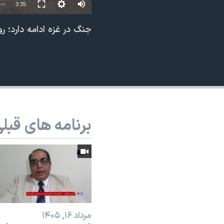
3:35
نرگس محمدی برنده جایزه نوبل صلح
جنگ در غزه ادامه دارد؛ 
همایش محافظه‌کاران آمریکا «سی‌پک»
صفحه‌های ویژه
سفر پرزیدنت ترامپ به چین
برنامه های قبل
مرداد ۱۶, ۱۴۰۵