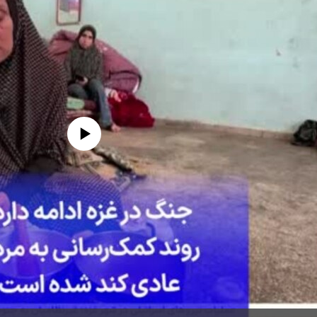
edia source currently available