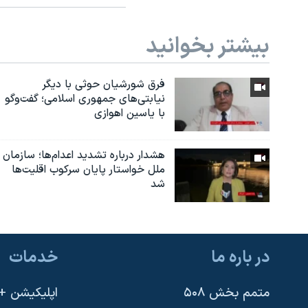
بیشتر بخوانید
فرق شورشیان حوثی با دیگر
نیابتی‌های جمهوری اسلامی؛ گفت‌وگو
با یاسین اهوازی
هشدار درباره تشدید اعدام‌ها؛ سازمان
ملل خواستار پایان سرکوب اقلیت‌ها
شد
در باره ما
خدمات
متمم بخش ۵۰۸
اپلیکیشن +VOA