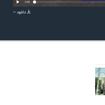
0:00
دانلود
EMBED