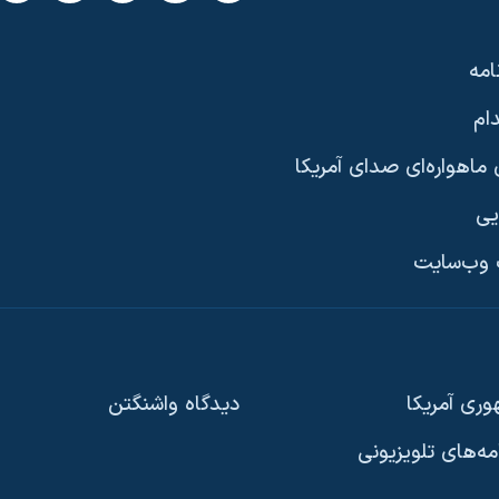
امه
ام
ماهواره‌ای صدای آمریکا
یی
وب‌سایت
ری آمریکا
دیدگاه‌ واشنگتن
امه‌های تلویزیونی