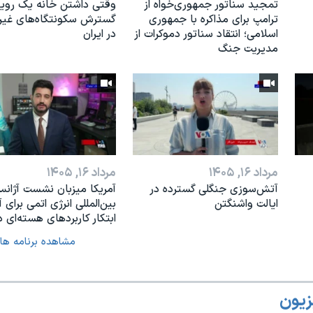
تمجید سناتور جمهوری‌خواه از
وقتی داشتن خانه یک رویا
ترامپ برای مذاکره با جمهوری
گسترش سکونتگاه‌های غی
اسلامی؛ انتقاد سناتور دموکرات از
در ایران
مدیریت جنگ
مرداد ۱۶, ۱۴۰۵
مرداد ۱۶, ۱۴۰۵
آتش‌سوزی جنگلی گسترده در
آمریکا میزبان نشست آژان
ایالت واشنگتن
بین‌المللی انرژی اتمی برای آ
ابتکار کاربردهای هسته‌ای د
مشاهده برنامه ها
زیون