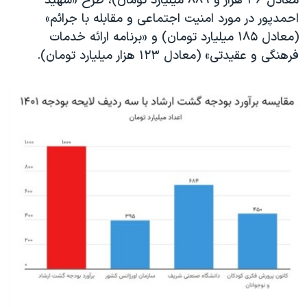
معادل ۳۶ هزار و ۸۸۹ میلیارد تومان)، طرح «شهید
احمدپور در مورد امنیت اجتماعی و مقابله با جرائم»
(معادل ۱۸۵ میلیارد تومان) و «برنامه ارائه خدمات
فرهنگی و عقیدتی» (معادل ۱۲۳ هزار میلیارد تومان).