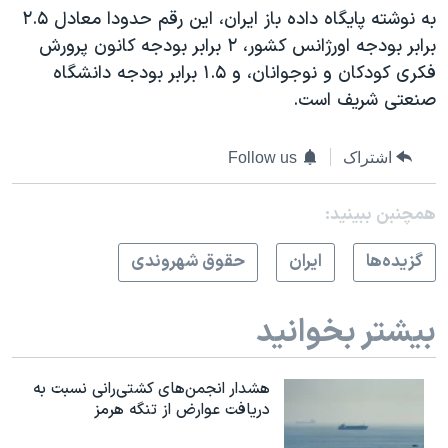
به نوشته پایگاه داده باز ایران، این رقم حدودا معادل ۲.۵
برابر بودجه اورژانس کشور، ۲ برابر بودجه کانون پرورش
فکری کودکان و نوجوانان، و ۱.۵ برابر بودجه دانشگاه
صنعتی شریف است.
اشتراک
Follow us
همچنبن ببینید:
گزيده‌ها
ايران
حقوق شهروندی
بیشتر بخوانید
هشدار انجمن‌های کشتی‌رانی نسبت به
دریافت عوارض از تنگه هرمز