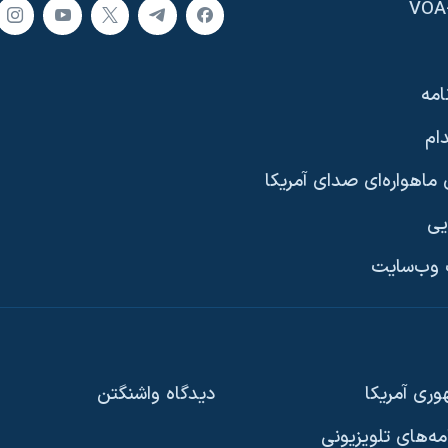
امه
ام
ماهواره‌ای صدای آمریکا
یی
وب‌سایت
ری آمریکا
دیدگاه‌ واشنگتن
امه‌های تلویزیونی