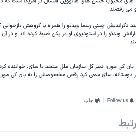
س های محبوب جشن های هالووین امسال در آمریکا است که در 
و می رقصند.
د دگراندیش چینی رسما ویدئو را همراه با گروهش بازخوانی کر
کارانش ویدئو را در استودیوی او در پکن ضبط کرده اند و در آن
ند.
بان کی مون، دبیر کل سازمان ملل متحد با سای، خواننده کره
دار دوستانه، سای سعی کرد رقص مخصوصش را به بان کی مون 
Follow us
چاپ
تبط