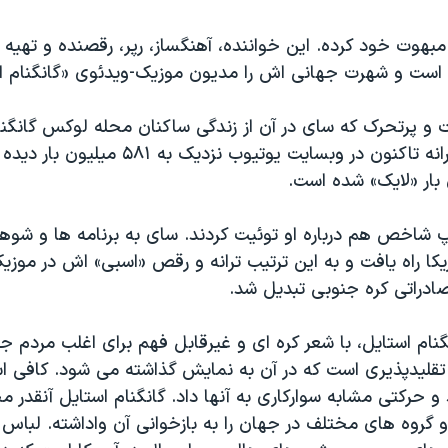
بهوت خود کرده. این خواننده، آهنگساز، رپر، رقصنده و تهیه
است و شهرت جهانی اش را مدیون موزیک-ویدئوی «گانگنام ا
رت و پرتحرک که سای در آن از زندگی ساکنان محله لوکس گانگن
گوید. ویدئوی ترانه تاکنون در وبسایت یوتیوب نز
پ شاخص هم درباره او توئیت کردند. سای به برنامه ها و شوها
ریکا راه یافت و به این ترتیب ترانه و رقص «اسبی» اش در موزی
صادراتی کره جنوبی تبدیل شد.
نام استایل، با شعر کره ای و غیرقابل فهم برای اغلب مردم ج
قلیدپذیری است که در آن به نمایش گذاشته می شود. کافی ا
 و حرکتی مشابه سوارکاری به آنها داد. گانگنام استایل آنقدر
 و گروه های مختلف در جهان را به بازخوانی آن واداشته. لباس