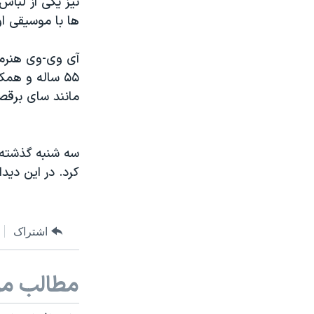
نیز یکی از لبا
ها با موسیقی ا
آی وی-وی هنرمن
۵۵ ساله و هم
مانند سای برقص
سه شنبه گذشته 
کرد. در این دی
اشتراک
مطالب مر