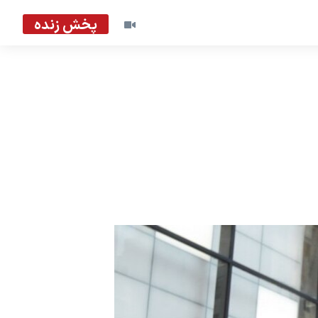
پخش زنده