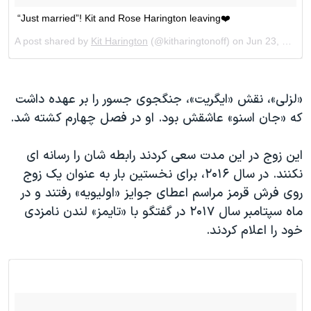
«لزلی»، نقش «ایگریت»، جنگجوی جسور را بر عهده داشت
که «جان اسنو» عاشقش بود. او در فصل چهارم کشته شد.
این زوج در این مدت سعی کردند رابطه شان را رسانه ای
نکنند. در سال ۲۰۱۶، برای نخستین بار به عنوان یک زوج
روی فرش قرمز مراسم اعطای جوایز «اولیویه» رفتند و در
ماه سپتامبر سال ۲۰۱۷ در گفتگو با «تایمز» لندن نامزدی
خود را اعلام کردند.