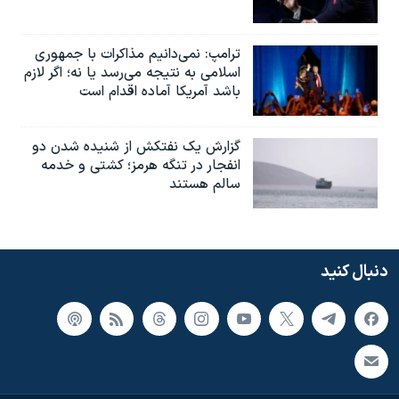
ترامپ: نمی‌دانیم مذاکرات با جمهوری
اسلامی به نتیجه می‌رسد یا نه؛ اگر لازم
باشد آمریکا آماده اقدام است
گزارش یک نفتکش از شنیده شدن دو
انفجار در تنگه هرمز؛ کشتی و خدمه
سالم هستند
دنبال کنید