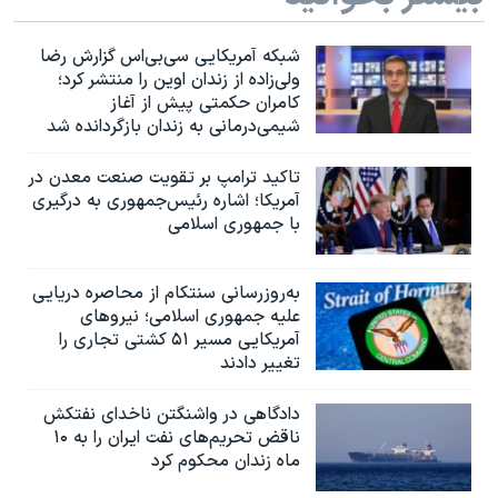
شبکه آمریکایی سی‌بی‌‌اس گزارش رضا
ولی‌زاده از زندان اوین را منتشر کرد؛
کامران حکمتی پیش از آغاز
شیمی‌درمانی به زندان بازگردانده شد
تاکید ترامپ بر تقویت صنعت معدن در
آمریکا؛ اشاره رئیس‌جمهوری به درگیری
با جمهوری اسلامی
به‌روزرسانی سنتکام از محاصره دریایی
علیه جمهوری اسلامی؛ نیروهای
آمریکایی مسیر ۵۱ کشتی تجاری را
تغییر دادند
دادگاهی در واشنگتن ناخدای نفتکش
ناقض تحریم‌های نفت ایران را به ۱۰
ماه زندان محکوم کرد