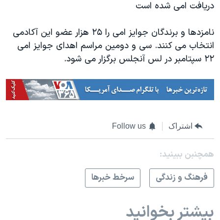
دریافت امی شده است
نامزدها و برندگان جوایز امی را ۲۵ هزار عضو این آکادمی
انتخاب می کنند. سی و دومین مراسم اهدای جوایز امی
۲۲ سپتامبر در لس آنجلس برگزار می شود.
اشتراک
Follow us
همچنبن ببینید:
فرهنگ و زندگی
سرخط خبرها
بیشتر بخوانید