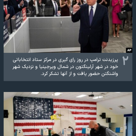
اسرائیل در جنگ
نرگس محمدی برنده جایزه نوبل صلح
همایش محافظه‌کاران آمریکا «سی‌پک»
صفحه‌های ویژه
سفر پرزیدنت ترامپ به چین
۲
پرزیدنت ترامپ در روز رای گیری در مرکز ستاد انتخاباتی
خود در شهر آرلینگتون در شمال ویرجینیا و نزدیک شهر
واشنگتن حضور یافت و از آنها تشکر کرد.