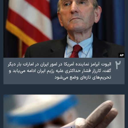
اسرائیل در جنگ
نرگس محمدی برنده جایزه نوبل صلح
همایش محافظه‌کاران آمریکا «سی‌پک»
صفحه‌های ویژه
سفر پرزیدنت ترامپ به چین
۲
الیوت آبرامز نماینده آمریکا در امور ایران در امارات بار دیگر
گفت، کارزار فشار حداکثری علیه رژیم ایران ادامه می‌یابد و
تحریم‌های تازه‌ای وضع می‌شود