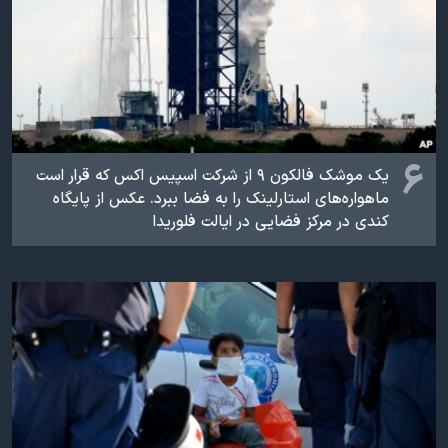
۶
یک موشک فالکون ۹ از شرکت اسپیس اکس که قرار است
ماهواره‌های استارلینک را به فضا ببرد. عکس از پایگاه
کندی در مرکز فضایی در ایالت فلوریدا