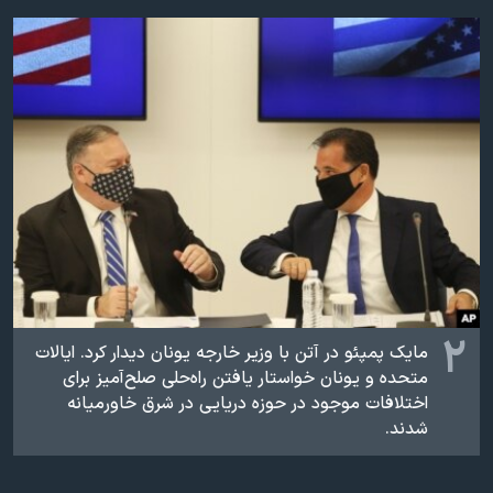
اسرائیل در جنگ
نرگس محمدی برنده جایزه نوبل صلح
همایش محافظه‌کاران آمریکا «سی‌پک»
صفحه‌های ویژه
سفر پرزیدنت ترامپ به چین
۲
مایک پمپئو در آتن با وزیر خارجه یونان دیدار کرد. ایالات
متحده و یونان خواستار یافتن راه‌حلی صلح‌آمیز برای
اختلافات موجود در حوزه دریایی در شرق خاورمیانه
شدند.