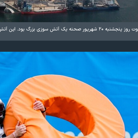
ین آتش سوزی یک ماه پس از انفجار بزرگ این بندر روی داده است.