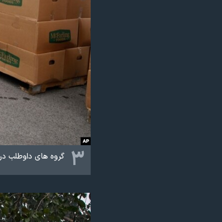
۳
گروه های داوطلب در 