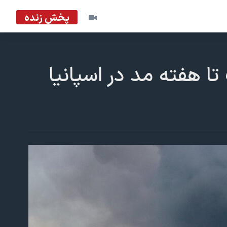
پخش زنده
ا هفته مد در اسپانیا