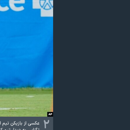
۲
عکسی از بازیکن تیم ا
تگزاس به دیدار تیم ک