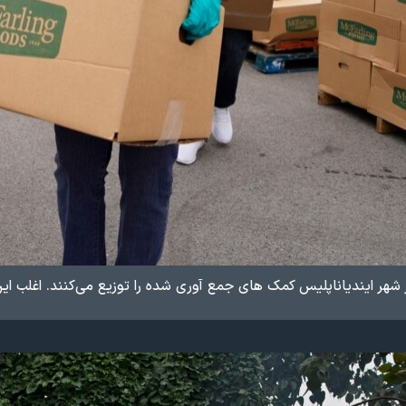
شهر ایندیاناپلیس کمک های جمع آوری شده را توزیع می‌کنند. اغلب این 