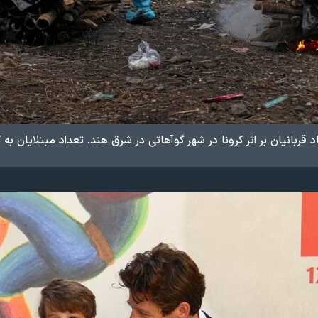
انیان بر اثر کرونا در شهر گوآهاتی در شرق هند. تعداد مبتلایان به کرونا در هند ب