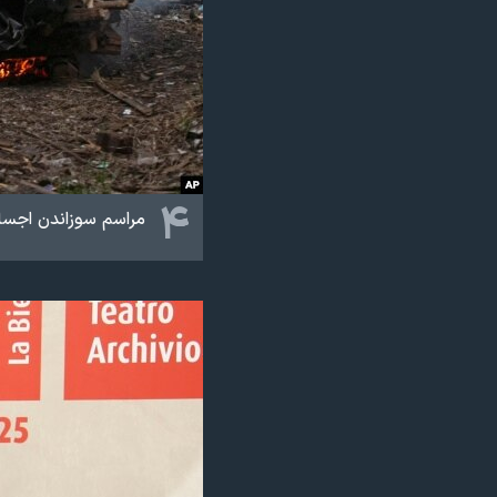
۴
مراسم سوزاندن اجساد قرب