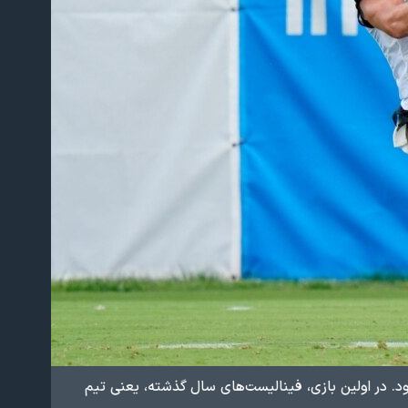
ود. در اولین بازی، فینالیست‌های سال گذشته، یعنی تیم