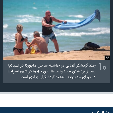
اسرائیل در جنگ
نرگس محمدی برنده جایزه نوبل صلح
همایش محافظه‌کاران آمریکا «سی‌پک»
صفحه‌های ویژه
سفر پرزیدنت ترامپ به چین
۱۰
چند گردشگر آلمانی در حاشیه ساحل مایورکا در اسپانیا
بعد از برداشتن محدودیت‌ها. این جزیره در شرق اسپانیا
در دریای مدیترانه، مقصد گردشگران زیادی است.