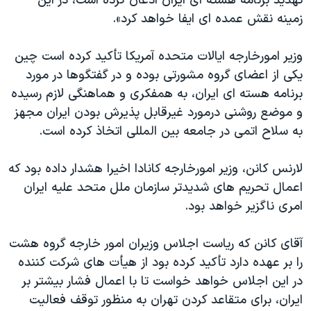
تهدید برنامه هسته ای ایران اذعان کرده است، در این
زمینه نقش عمده ای ایفا خواهد کرد».
وزیر امورخارجه ایالات متحده آمریکا تأکید کرده است چین
یکی از اعضای گروه مشورتی بوده و در گفتگوها در مورد
برنامه هسته ای ایران، به همفکری و هماهنگی لازم رسیده
و موضع روشنی درمورد غیرقابل پذیرش بودن ایران مجهز
به سلاح اتمی در جامعه بین المللی اتخاذ کرده است.
لارنس کانن، وزیر امورخارجه کانادا اخیرا هشدار داده بود که
اعمال تحریم های شدیدتر سازمان ملل متحد علیه ایران
امری ناگزیر خواهد بود.
آقای کانن که ریاست اجلاس وزیران امور خارجه گروه هشت
را بر عهده دارد تأکید کرده بود از هیأت های شرکت کننده
در این اجلاس خواهد خواست تا با اعمال فشار بیشتر بر
ایران، برای متقاعد کردن تهران به منظور توقف فعالیت