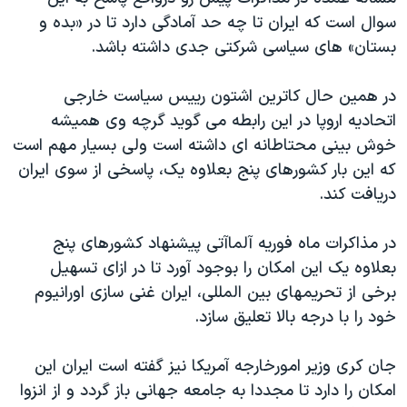
اسرائیل در جنگ
سوال است که ایران تا چه حد آمادگی دارد تا در «بده و
نرگس محمدی برنده جایزه نوبل صلح
بستان» های سیاسی شرکتی جدی داشته باشد.
همایش محافظه‌کاران آمریکا «سی‌پک»
در همین حال کاترین اشتون رییس سیاست خارجی
صفحه‌های ویژه
اتحادیه اروپا در این رابطه می گوید گرچه وی همیشه
سفر پرزیدنت ترامپ به چین
خوش بینی محتاطانه ای داشته است ولی بسیار مهم است
که این بار کشورهای پنج بعلاوه یک، پاسخی از سوی ایران
دریافت کند.
در مذاکرات ماه فوریه آلماآتی پیشنهاد کشورهای پنج
بعلاوه یک این امکان را بوجود آورد تا در ازای تسهیل
برخی از تحریمهای بین المللی، ایران غنی سازی اورانیوم
خود را با درجه بالا تعلیق سازد.
جان کری وزیر امورخارجه آمریکا نیز گفته است ایران این
امکان را دارد تا مجددا به جامعه جهانی باز گردد و از انزوا