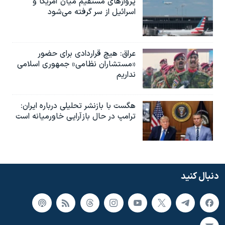
پروازهای مستقیم میان آمریکا و
اسرائیل از سر گرفته می‌شود
عراق: هیچ قراردادی برای حضور
«مستشاران نظامی» جمهوری اسلامی
نداریم
هگست با بازنشر تحلیلی درباره ایران:
ترامپ در حال بازآرایی خاورمیانه است
دنبال کنید