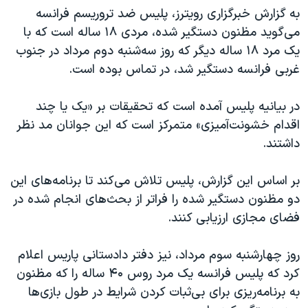
اسرائیل در جنگ
به گزارش خبرگزاری رویترز، پلیس ضد تروریسم فرانسه
نرگس محمدی برنده جایزه نوبل صلح
می‌گوید مظنون دستگیر شده، مردی ۱۸ ساله است که با
یک مرد ۱۸ ساله دیگر که روز سه‌شنبه دوم مرداد در جنوب
همایش محافظه‌کاران آمریکا «سی‌پک»
غربی فرانسه دستگیر شد، در تماس بوده است.
صفحه‌های ویژه
سفر پرزیدنت ترامپ به چین
در بیانیه پلیس آمده است که تحقیقات بر «یک یا چند
اقدام خشونت‌آمیزی» متمرکز است که این جوانان مد نظر
داشتند.
بر اساس این گزارش، پلیس تلاش می‌کند تا برنامه‌های این
دو مظنون دستگیر شده را فراتر از بحث‌های انجام شده در
فضای مجازی ارزیابی کنند.
روز چهارشنبه سوم مرداد، نیز دفتر دادستانی پاریس اعلام
کرد که پلیس فرانسه یک مرد روس ۴۰ ساله را که مظنون
به برنامه‌ریزی برای بی‌ثبات کردن شرایط در طول بازی‌ها