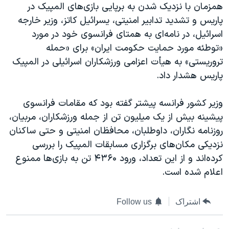
همزمان با نزدیک شدن به برپایی بازی‌های المپیک در
پاریس و تشدید تدابیر امنیتی، یسرائیل کاتز، وزیر خارجه
اسرائیل، در نامه‌ای به همتای فرانسوی خود در مورد
«توطئه مورد حمایت حکومت ایران» برای «حمله
تروریستی» به هیأت اعزامی ورزشکاران اسرائیلی در المپیک
پاریس هشدار داد.
وزیر کشور فرانسه پیشتر گفته بود که مقامات فرانسوی
پیشینه بیش از یک میلیون تن از جمله ورزشکاران، مربیان،
روزنامه نگاران، داوطلبان، محافظان امنیتی و حتی ساکنان
نزدیکی مکان‌های برگزاری مسابقات المپیک را بررسی
کرده‌اند و از این تعداد، ورود ۴۳۶۰ تن به بازی‌ها ممنوع
اعلام شده است.
اشتراک
Follow us