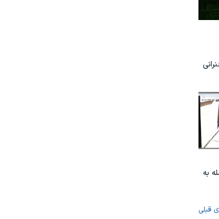
رانی
ه به
ی قبلی