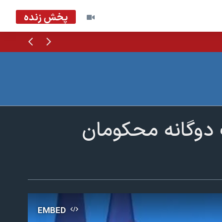
پخش زنده
قبلی
بعدی
 دوگانه محکومان
EMBED