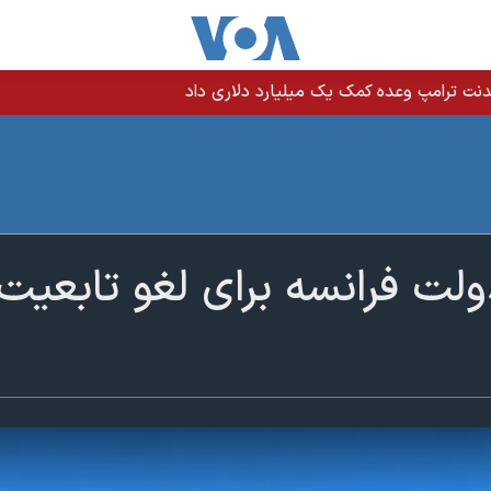
نت ترامپ وعده کمک یک میلیارد دلاری داد
لت فرانسه برای لغو تابعیت