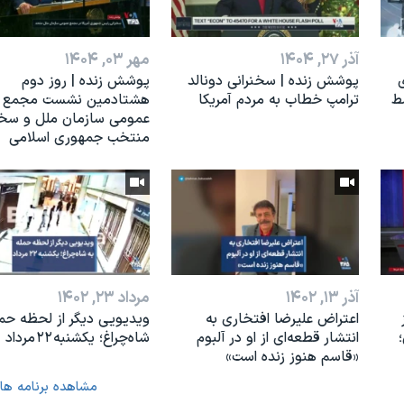
آذر ۲۷, ۱۴۰۴
مهر ۰۳, ۱۴۰۴
ی
پوشش زنده | سخنرانی دونالد
پوشش زنده | روز دوم
ط
ترامپ خطاب به مردم آمریکا
هشتادمین نشست مجمع
عمومی سازمان ملل و سخن
منتخب جمهوری اسلامی
آذر ۱۳, ۱۴۰۲
مرداد ۲۳, ۱۴۰۲
اعتراض علیرضا افتخاری به
ویدیویی دیگر از لحظه حمل
انتشار قطعه‌ای از او در آلبوم
شاه‌چراغ؛ یکشنبه ۲۲ مرداد
«قاسم هنوز زنده است»
مشاهده برنامه ها