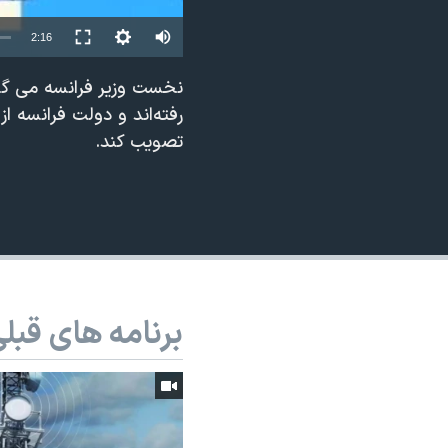
نرگس محمدی برنده جایزه نوبل صلح
2:16
همایش محافظه‌کاران آمریکا «سی‌پک»
نخست وزیر فرانسه می گوید
صفحه‌های ویژه
رفته‌اند و دولت فرانسه ا
سفر پرزیدنت ترامپ به چین
تصویب کند.
برنامه های قبل