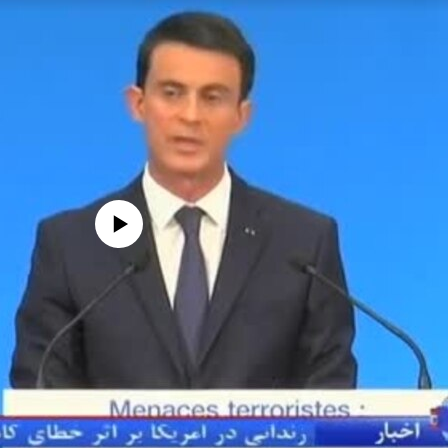
edia source currently available