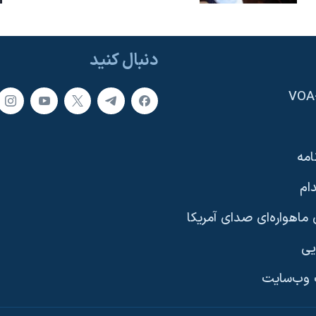
دنبال کنید
امه
ام
ماهواره‌ای صدای آمریکا
یی
وب‌سایت