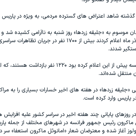
گذشته شاهد اعتراض های گسترده مردمی، به ویژه در پاریس 
ن موسوم به «جلیقه زردها» روز شنبه به ناآرامی کشیده شد و 
روز یکشنبه ۱۸ آذر ماه اعلام کردند بیش از ۱۷۰۰ نفر در جریان
ستگیر شدند.
وزارت کشور فرانسه پیش از این اعلام کرده بود ۱۲۲۰ نفر بازدا
 «جلیقه زردها» در هفته های اخیر خسارات بسیاری را به مراک
 پاریس وارد کرده است.
 در روزهای پایانی چند هفته اخیر در سراسر کشور علیه افزایش 
ل ماکرون رئیس جمهور فرانسه در شهرهای مختلف از جمله پار
ولوز آغاز شده و معترضان شعار «امانوئل ماکرون استعفا» سر داد