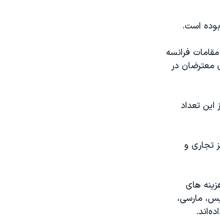
بوده است.
مقامات فرانسه
 تظاهرات سراسری معترضان در
شت هستند، که از این تعداد
ز تجاری و
هزینه های
یس، مارسی،
ه‌اند.