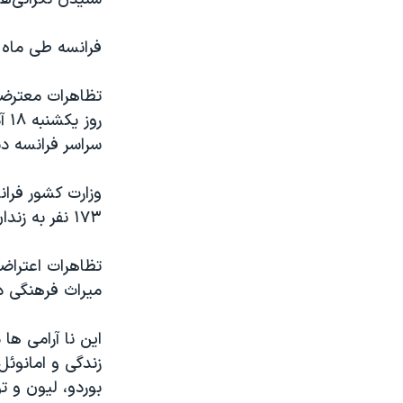
فرانسه طی ماه 
تظاهرات معترضا
سراسر فرانسه د
۱۷۳ نفر به زندان منتقل شده‌اند.
تظاهرات اعتراضی
میراث فرهنگی در
این نا آرامی ها
زندگی و امانوئ
بوردو، لیون و ت