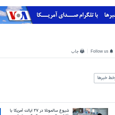
Follow us
چاپ
ط خبرها
شیوع سالمونلا در ۲۷ ایالت آمریکا با