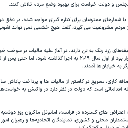
مجلس و دولت خواست برای بهبود وضع مردم تلاش کنند.
 با شعارهای معترضان برای کناره گیری مواجه شده، در نطق 
 از مردم مشروعیت می گیرد، گفت هیچ خشمی نمی تواند آشوب 
ه‌های زرد رنگ به تن دارند، در آغاز علیه مالیات بر سوخت خو
می ‌کردند، که قرار بود از اول سال ۲۰۱۹ به اجرا گذاشته شود، اما حتی پ
 به خیابان‌ها آمدند.
ضافه کاری، تسریع در کاستن از مالیات ها و پرداخت پاداش سالا
مله اقداماتی است که دولت در نظر دارد در واکنش به خواست‌ه
اعتراض های گسترده در فرانسه، امانوئل ماکرون روز دوشنبه 
مداران محلی و کشوری، نمایندگان اتحادیه‌ها و رهبران امور 
یشان دیدار و گفتگو کرد.