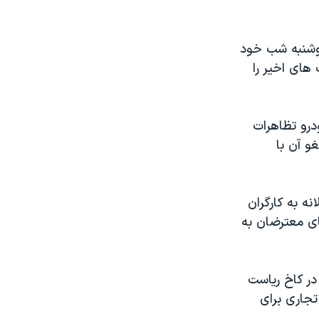
دوشنبه شب خود
های اخیر را
درو تظاهرات
س از لغو آن با
نه به کارگران
ای معترضان به
در کاخ ریاست
تجاری برای