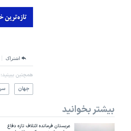
اشتراک
همچنبن ببینید:
جهان
سرخ
بیشتر بخوانید
عربستان فرمانده ائتلاف تازه دفاع