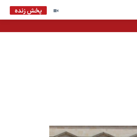
پخش زنده