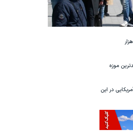
یس در فرانسه می گوید در سال گذشته میلادی ۱۰ میلیون و ۲۰۰ هزار
دترین موزه
ریکایی در این