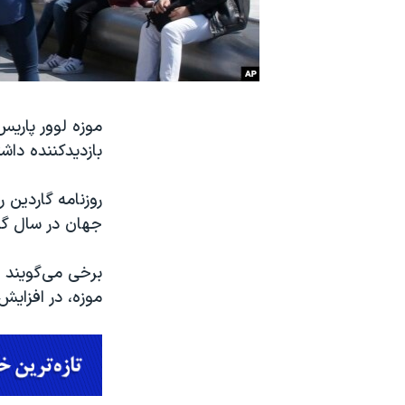
نرگس محمدی برنده جایزه نوبل صلح
همایش محافظه‌کاران آمریکا «سی‌پک»
صفحه‌های ویژه
سفر پرزیدنت ترامپ به چین
بازدیدکننده داش
روزنامه گاردین ر
جهان در سال گذ
برخی می‌گویند 
موزه، در افزایش