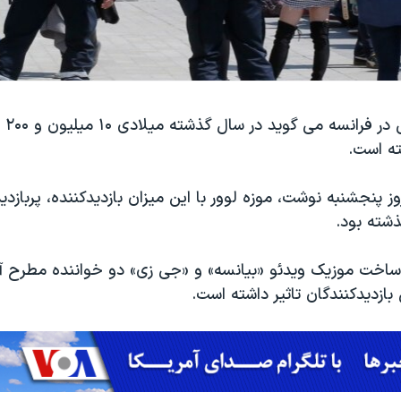
موزه لوور پار
ته است.
وز پنجشنبه نوشت، موزه لوور با این میزان بازدیدکننده، پربازدی
شته بود.
ساخت موزیک ویدئو «بیانسه» و «جی زی» دو خواننده مطرح آم
 بازدیدکنندگان تاثیر داشته است.