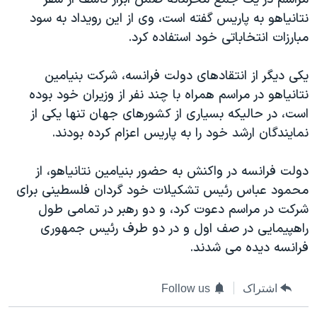
نتانياهو به پاريس گفته است، وی از اين رویداد به سود
مبارزات انتخاباتی خود استفاده کرد.
يکی ديگر از انتقادهای دولت فرانسه، شرکت بنيامين
نتانياهو در مراسم همراه با چند نفر از وزیران خود بوده
است، در حالیکه بسياری از کشورهای جهان تنها يکی از
نمايندگان ارشد خود را به پاريس اعزام کرده بودند.
دولت فرانسه در واکنش به حضور بنيامين نتانياهو، از
محمود عباس رئيس تشکيلات خود گردان فلسطينی برای
شرکت در مراسم دعوت کرد، و دو رهبر در تمامی طول
راهپيمايی در صف اول و در دو طرف رئيس جمهوری
فرانسه ديده می شدند.
اشتراک
Follow us