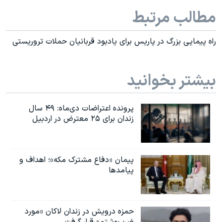
مطالب مرتبط
راه پیمایی بزرگ در پاریس برای یادبود قربانیان حملات تروریستی
بیشتر بخوانید
پرونده اعتراضات دی‌ماه: ۴۹ سال
زندان برای ۲۵ معترض در اردبیل
پیمان «دفاع مشترک مکه»؛ اهداف و
پیامدها
حمزه درویش در زندان لاکان «مورد
ضرب‌وشتم» قرار گرفت