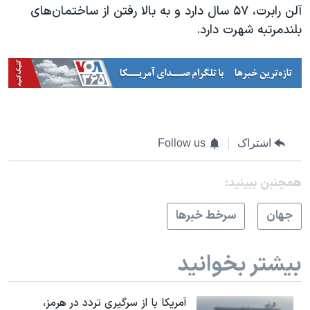
اسرائیل در جنگ
آلن رابرت، ۵۷ سال دارد و به بالا رفتن از ساختمان‌های
بلندمرتبه شهرت دارد.
نرگس محمدی برنده جایزه نوبل صلح
همایش محافظه‌کاران آمریکا «سی‌پک»
صفحه‌های ویژه
سفر پرزیدنت ترامپ به چین
اشتراک
Follow us
همچنبن ببینید:
جهان
سرخط خبرها
بیشتر بخوانید
آمریکا با از سرگیری تردد در هرمز،