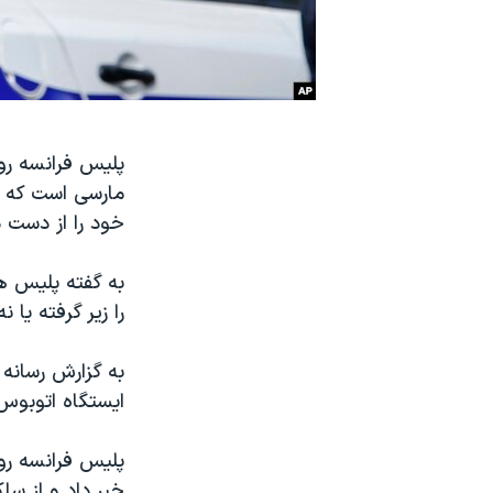
نرگس محمدی برنده جایزه نوبل صلح
همایش محافظه‌کاران آمریکا «سی‌پک»
صفحه‌های ویژه
سفر پرزیدنت ترامپ به چین
مارسی است که د
خود را از دست د
به گفته پلیس هن
را زیر گرفته یا
به گزارش رسانه
ایستگاه اتوبوس 
پلیس فرانسه روز
خبر داد و از س