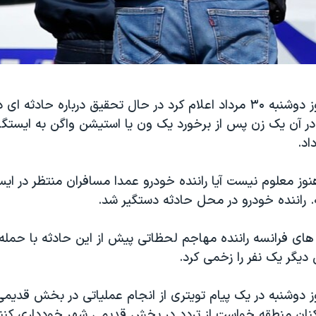
پلیس فرانسه روز دوشنبه ۳۰ مرداد اعلام کرد در حال تحقیق درباره حادث
ر آن یک زن پس از برخورد یک ون یا استیشن واگن به ایستگ
اد.
وز معلوم نیست آیا راننده خودرو عمدا مسافران منتظر در ای
 نه. راننده خودرو در محل حادثه دستگیر شد.
 های فرانسه راننده مهاجم لحظاتی پیش از این حادثه با حمله
دیگر یک نفر را زخمی کرد.
 دوشنبه در یک پیام تویتری از انجام عملیاتی در بخش قدیمی
اکنان منطقه خواست از تردد در بخش قدیمی شهر خودداری کنند