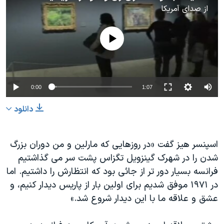
از
صدای آمریکا
No media source currently available
0:00
1:07
دانلود
اسپنسر هیز گفت «در روزهایی که مارلین و من دوران بزرگ
شدن را در شهرک گینزویل تگزاس پشت سر می گذاشتیم
فرانسه بسیار دور تر از جائی بود که انتظارش را داشتیم. اما
در ۱۹۷۱ موفق شدیم برای اولین بار از پاریس دیدار کنیم، و
عشق و علاقه ما با این دیدار شروع شد.»