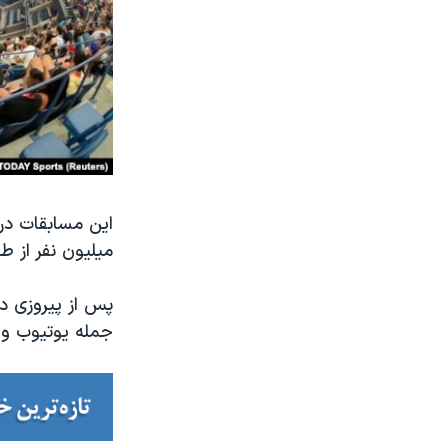
این مسابقات در 
میلیون نفر از ط
پس از پیروزی در
جمله یوتیوب و ت