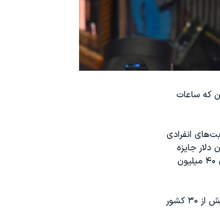
ن که ساعات
وره رقابت‌های انفرادی
فورت نایت» به مقام اول دست یافت و ۳ میلیون دلار جایزه
گرفت. او برای رسیدن به این مقام از ۹۹ بازیکن دیگر که توانسته بودند از میان ۴۰ میلیون
) است که بازیکنانی از بیش از ۳۰ کشور