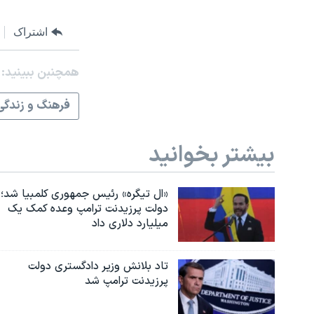
اشتراک
همچنبن ببینید:
فرهنگ و زندگی
بیشتر بخوانید
«ال تیگره» رئیس جمهوری کلمبیا شد؛
دولت پرزیدنت ترامپ وعده کمک یک
میلیارد دلاری داد
تاد بلانش وزیر دادگستری دولت
پرزیدنت ترامپ شد