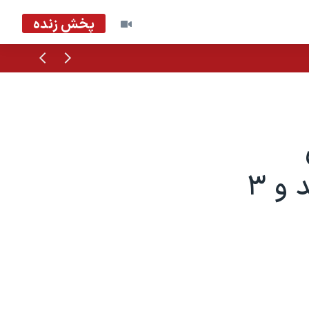
پخش زنده
قبلی
بعدی
بازی‌های کامپیوتری «فورت نایت» شد و ۳