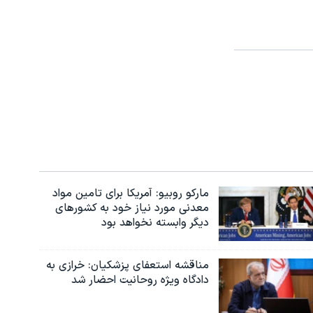
مارکو روبیو: آمریکا برای تامین مواد
معدنی مورد نیاز خود به کشورهای
دیگر وابسته نخواهد بود
مناقشه استعفای پزشکیان: خرازی به
دادگاه ویژه روحانیت احضار شد