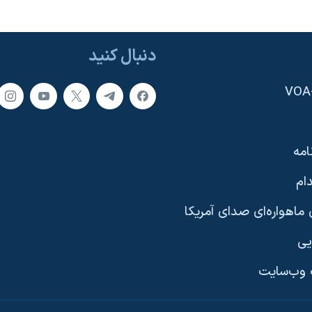
دنبال کنید
امه
ام
ماهواره‌ای صدای آمریکا
یی
وب‌سایت