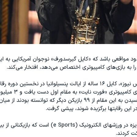
دود مواقعی باشد که «کایل گیرسدورف» نوجوان آمریکایی به ای
ا به بازی‌های کامپیوتری اختصاص می‌دهد، افتخار می‌کند.
به گزارش «فاکس نیوز»، کایل ۱۶ ساله از ایالت پنسیلوانیا در نخستین د
قهرمانی بازی‌های کامپیوتری «
ر این رقابتها برگزیده شوند، پیشی گرفت.
یزه در ورزشهای الکترونیک (
e Sports
ت کردند.