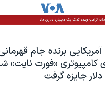
نت ترامپ وعده کمک یک میلیارد دلاری داد
آمریکایی برنده جام قهرمانی
دلار جایزه گرفت