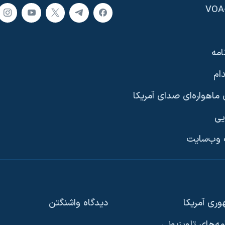
امه
ام
ماهواره‌ای صدای آمریکا
یی
وب‌سایت
ری آمریکا
دیدگاه‌ واشنگتن
امه‌های تلویزیونی