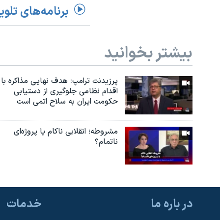
برنامه‌های تلوی
بیشتر بخوانید
پرزیدنت ترامپ: هدف نهایی مذاکره با
اقدام نظامی جلوگیری از دستیابی
حکومت ایران به سلاح اتمی است
مشروطه؛ انقلابى ناكام یا پروژه‌ای
نا‌تمام؟
در باره ما
خدمات