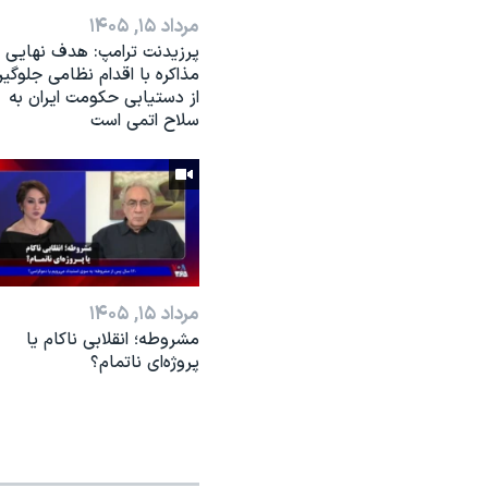
مرداد ۱۵, ۱۴۰۵
پرزیدنت ترامپ: هدف نهایی
مذاکره با اقدام نظامی جلوگی
از دستیابی حکومت ایران به
سلاح اتمی است
مرداد ۱۵, ۱۴۰۵
مشروطه؛ انقلابى ناكام یا
پروژه‌ای نا‌تمام؟