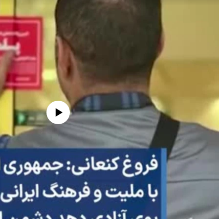
edia source currently available