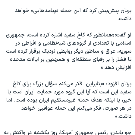
اسرائیل در جنگ
برنان پیش‌بینی کرد که این حمله «پیامدهایی» خواهد
نرگس محمدی برنده جایزه نوبل صلح
داشت.
همایش محافظه‌کاران آمریکا «سی‌پک»
صفحه‌های ویژه
او گفت:«همانطور که کاخ سفید اشاره کرده است، جمهوری
اسلامی با تعدادی از گروه‌های شبه‌نظامی و افراطی در
سفر پرزیدنت ترامپ به چین
سوریه، عراق و مناطق دیگر روابطی نزدیک برقرار کرده است
تا فشار را بر رقبای منطقه‌ای و همچنین بر ایالات متحده
افزایش دهد.»
برنان افزود: «بنابراین، فکر می‌کنم سؤال بزرگ برای کاخ
سفید این است که آیا این گروه مورد حمایت ایران است یا
خیر، یا اینکه هدف حمله غیرمستقیم ایران بوده است. اما
در هر صورت، فکر می‌کنم این حمله عواقبی خواهد
داشت.»
جو بایدن، رئیس جمهوری آمریکا، روز یکشنبه در واکنش به