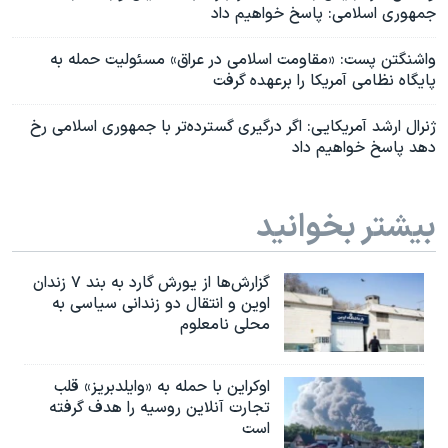
جمهوری اسلامی: پاسخ خواهیم داد
واشنگتن پست: «مقاومت اسلامی در عراق» مسئولیت حمله به
پایگاه نظامی آمریکا را برعهده گرفت
ژنرال ارشد آمریکایی: اگر درگیری گسترده‌تر با جمهوری اسلامی رخ
دهد پاسخ خواهیم داد
بیشتر بخوانید
گزارش‌ها از یورش گارد به بند ۷ زندان
اوین و انتقال دو زندانی سیاسی به
محلی نامعلوم
اوکراین با حمله به «وایلدبریز» قلب
تجارت آنلاین روسیه را هدف گرفته
است