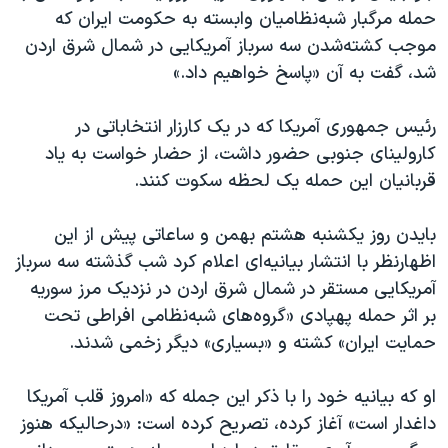
حمله مرگبار شبه‌نظامیان وابسته به حکومت ایران که
موجب کشته‌شدن سه سرباز آمریکایی در شمال شرق اردن
شد، گفت به آن «پاسخ خواهیم داد.»
رئیس جمهوری آمریکا که در یک کارزار انتخاباتی در
کارولینای جنوبی حضور داشت، از حضار خواست به یاد
قربانیان این حمله یک لحظه سکوت کنند.
بایدن روز یکشنبه هشتم بهمن و ساعاتی پیش از این
اظهارنظر با انتشار بیانیه‌ای اعلام کرد شب گذشته سه سرباز
آمریکایی مستقر در شمال شرق اردن در نزدیک مرز سوریه
بر اثر حمله پهپادی «گروه‌های شبه‌نظامی افراطی تحت
حمایت ایران» کشته و «بسیاری» دیگر زخمی شدند.
او که بیانیه خود را با ذکر این جمله که «امروز قلب آمریکا
داغدار است» آغاز کرده، تصریح کرده است: «درحالیکه هنوز