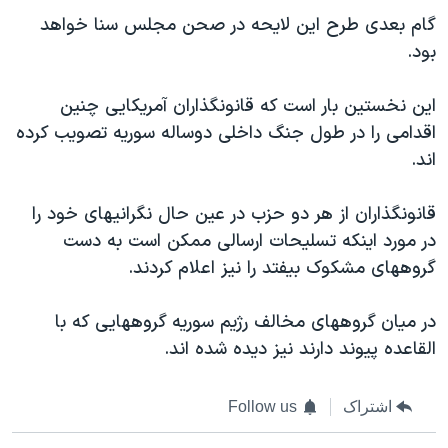
اسرائیل در جنگ
گام بعدی طرح این لایحه در صحن مجلس سنا خواهد
نرگس محمدی برنده جایزه نوبل صلح
بود.
همایش محافظه‌کاران آمریکا «سی‌پک»
این نخستین بار است که قانونگذاران آمریکایی چنین
صفحه‌های ویژه
اقدامی را در طول جنگ داخلی دوساله سوریه تصویب کرده
سفر پرزیدنت ترامپ به چین
اند.
قانونگذاران از هر دو حزب در عین حال نگرانیهای خود را
در مورد اینکه تسلیحات ارسالی ممکن است به دست
گروههای مشکوک بیفتد را نیز اعلام کردند.
در میان گروههای مخالف رژیم سوریه گروههایی که با
القاعده پیوند دارند نیز دیده شده اند
.
اشتراک
Follow us