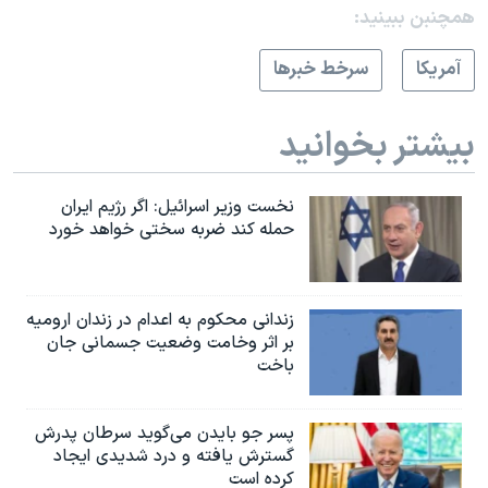
همچنبن ببینید:
آمريکا
سرخط خبرها
بیشتر بخوانید
نخست وزیر اسرائيل: اگر رژیم ایران
حمله کند ضربه سختی خواهد خورد
زندانی محکوم به اعدام در زندان ارومیه
بر اثر وخامت وضعیت جسمانی جان
باخت
پسر جو بایدن می‌گوید سرطان پدرش
گسترش یافته و درد شدیدی ایجاد
کرده است