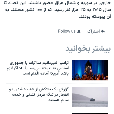
اسرائیل در جنگ
خارجی در سوريه و شمال عراق حضور داشتند. اين تعداد تا
سال ۲۰۱۵ به ۲۵ هزار نفر رسيد، که از ۱۰۰ کشور محتلف به
نرگس محمدی برنده جایزه نوبل صلح
آن پيوسته بودند.
همایش محافظه‌کاران آمریکا «سی‌پک»
صفحه‌های ویژه
اشتراک
Follow us
سفر پرزیدنت ترامپ به چین
بیشتر بخوانید
ترامپ: نمی‌دانیم مذاکرات با جمهوری
اسلامی به نتیجه می‌رسد یا نه؛ اگر لازم
باشد آمریکا آماده اقدام است
گزارش یک نفتکش از شنیده شدن دو
انفجار در تنگه هرمز؛ کشتی و خدمه
سالم هستند