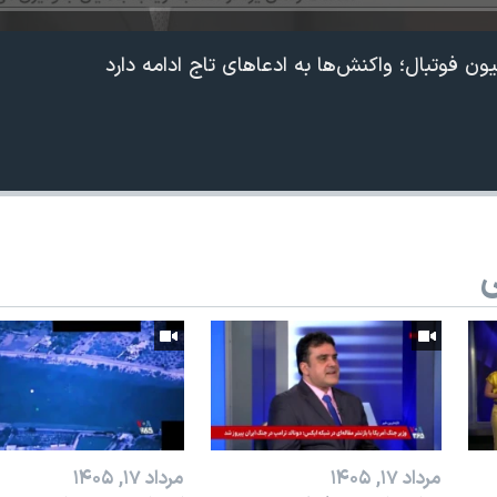
یون فوتبال؛ واکنش‌ها به ادعاهای تاج ادامه دارد
ی
360p
240p
Auto
1080p
720p
مرداد ۱۷, ۱۴۰۵
مرداد ۱۷, ۱۴۰۵