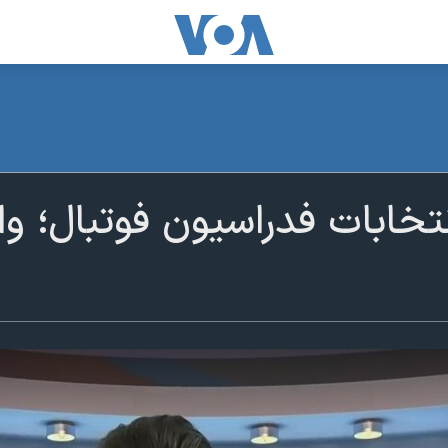
انتخابات فدراسیون فوتبال؛ و