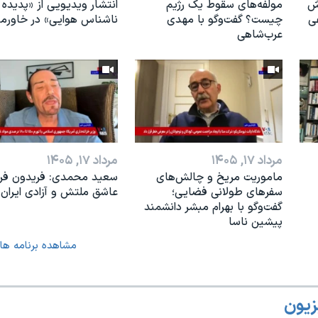
رش
مولفه‌های سقوط یک رژیم
انتشار ویدیویی از «پدیده‌
ی
چیست؟ گفت‌وگو با مهدی
ناشناس هوایی» در خاورمی
عرب‌شاهی
مرداد ۱۷, ۱۴۰۵
مرداد ۱۷, ۱۴۰۵
ماموریت مریخ و چالش‌های
سعید محمدی: فریدون فرخ
سفرهای طولانی فضایی؛
عاشق ملتش و آزادی ایران 
گفت‌وگو با بهرام مبشر دانشمند
پیشین ناسا
مشاهده برنامه ها
زیون