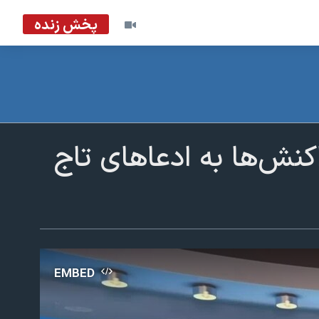
پخش زنده
اکنش‌ها به ادعاهای تاج
EMBED