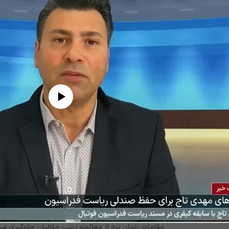
edia source currently available