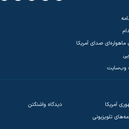
امه
ام
ماهواره‌ای صدای آمریکا
یی
وب‌سایت
ری آمریکا
دیدگاه‌ واشنگتن
امه‌های تلویزیونی