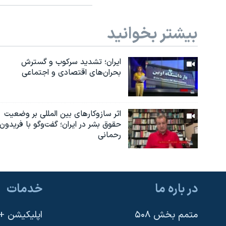
بیشتر بخوانید
ایران؛ تشدید سرکوب و گسترش
بحران‌های اقتصادی و اجتماعی
اثر ساز‌و‌کارهای بین المللی بر وضعیت
حقوق بشر در ایران؛ گفت‌وگو با فریدون
رحمانی
در باره ما
خدمات
متمم بخش ۵۰۸
اپلیکیشن +VOA