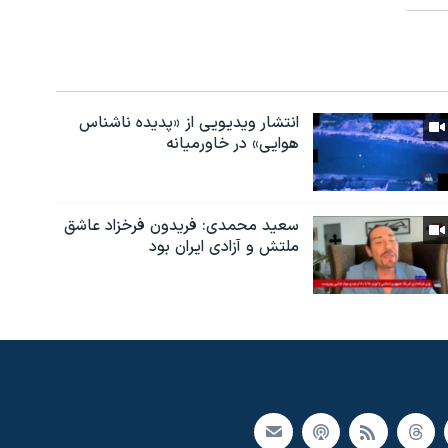
انتشار ویدیویی از «پدیده‌ ناشناس
هوایی» در خاورمیانه
سعید محمدی: فریدون فرخزاد عاشق
ملتش و آزادی ایران بود