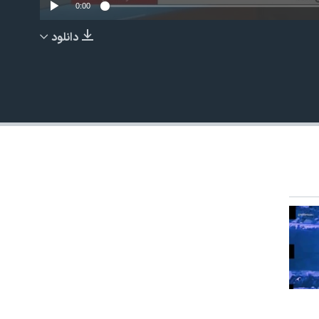
0:00
دانلود
EMBED
480p