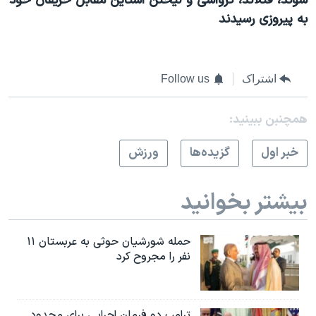
سوئد، فنلاند، کرواسی و لیختن اشتاین مقابل حریفان خود
به پیروزی رسیدند
اشتراک
Follow us
همچنبن ببینید:
خبر اول
گزيده‌ها
ورزش
بیشتر بخوانید
حمله شورشیان حوثی به عربستان ۱۱
نفر را مجروح کرد
ترامپ دو فرمان اجرایی برای محدود