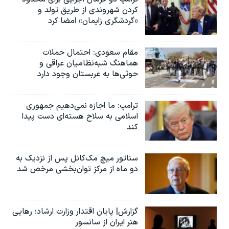
کردن شهروندی از طریق تولد و
«گردشگری زایمان» امضا کرد
مقام سعودی: احتمال حملات
هماهنگ شبه‌نظامیان عراقی و
حوثی‌ها به عربستان وجود دارد
ترامپ: ما اجازه نمی‌دهیم جمهوری
اسلامی به سلاح هسته‌ای دست پیدا
کند
سناتور میچ مک‌کانل پس از نزدیک به
دو ماه از مرکز توان‌بخشی مرخص شد
گزارش| پایان اقتدار وزارت ارشاد؛ رهایی
هنر ایران از سانسور