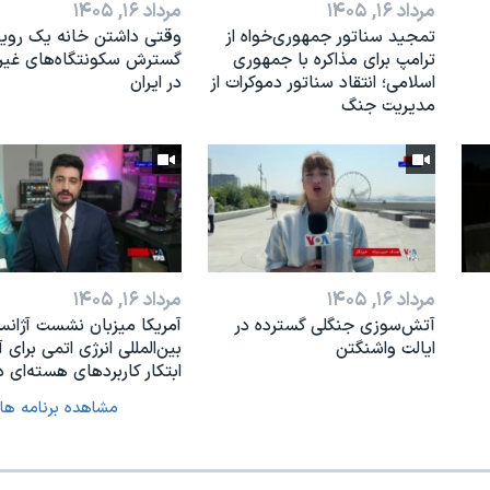
مرداد ۱۶, ۱۴۰۵
مرداد ۱۶, ۱۴۰۵
تمجید سناتور جمهوری‌خواه از
وقتی داشتن خانه یک رویا
ترامپ برای مذاکره با جمهوری
گسترش سکونتگاه‌های غی
اسلامی؛ انتقاد سناتور دموکرات از
در ایران
مدیریت جنگ
مرداد ۱۶, ۱۴۰۵
مرداد ۱۶, ۱۴۰۵
آتش‌سوزی جنگلی گسترده در
آمریکا میزبان نشست آژان
ایالت واشنگتن
بین‌المللی انرژی اتمی برای آ
ابتکار کاربردهای هسته‌ای د
مشاهده برنامه ها