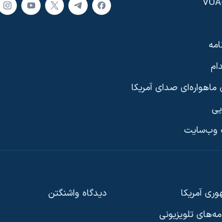
امه
ام
ماهواره‌ای صدای آمریکا
یی
وب‌سایت
ری آمریکا
دیدگاه‌ واشنگتن
امه‌های تلویزیونی