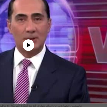
edia source currently available