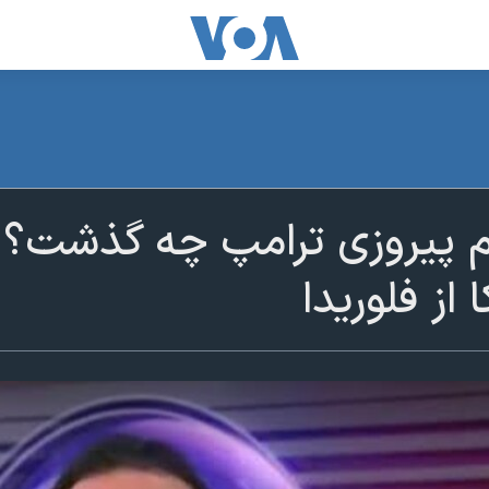
 پیروزی ترامپ چه گذشت؟ گز
 از فلوریدا