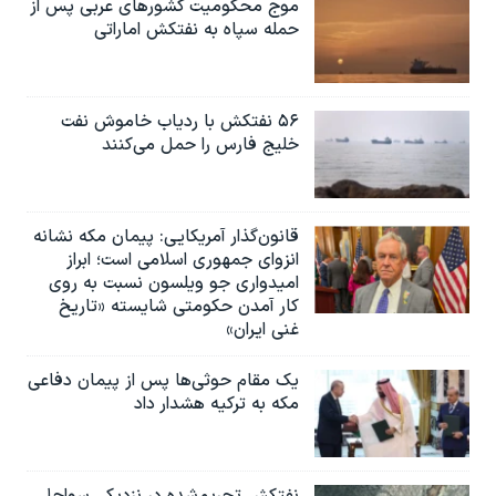
موج محکومیت کشورهای عربی پس از
حمله سپاه به نفتکش اماراتی
۵۶ نفتکش با ردیاب خاموش نفت
خلیج فارس را حمل می‌کنند
قانون‌گذار آمریکایی: پیمان مکه نشانه
انزوای جمهوری اسلامی است؛ ابراز
امیدواری جو ویلسون نسبت به روی
کار آمدن حکومتی شایسته «تاریخ
غنی ایران»
یک مقام حوثی‌ها پس از پیمان دفاعی
مکه به ترکیه هشدار داد
نفتکش تحریم‌شده در نزدیکی سواحل