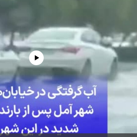
edia source currently available