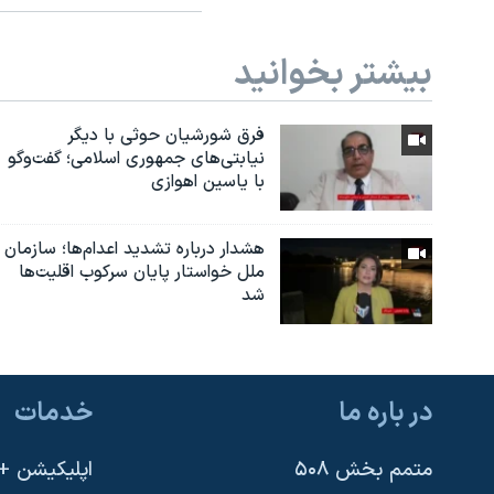
بیشتر بخوانید
فرق شورشیان حوثی با دیگر
نیابتی‌های جمهوری اسلامی؛ گفت‌وگو
با یاسین اهوازی
هشدار درباره تشدید اعدام‌ها؛ سازمان
ملل خواستار پایان سرکوب اقلیت‌ها
شد
در باره ما
خدمات
متمم بخش ۵۰۸
اپلیکیشن +VOA