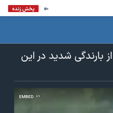
پخش زنده
ز بارندگی شدید در این
EMBED