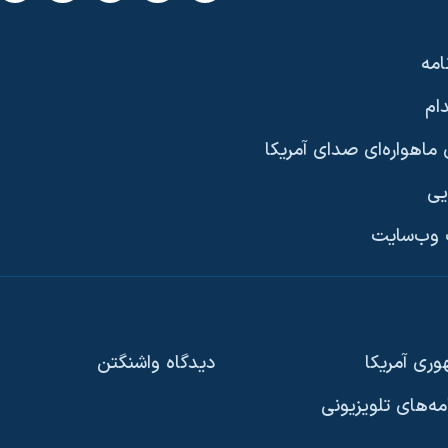
امه
ام
ماهواره‌ای صدای آمریکا
یی
وب‌سایت
ری آمریکا
دیدگاه‌ واشنگتن
امه‌های تلویزیونی