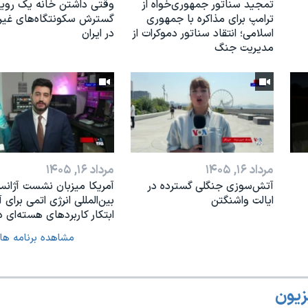
تمجید سناتور جمهوری‌خواه از
وقتی داشتن خانه یک رویا
ترامپ برای مذاکره با جمهوری
گسترش سکونتگاه‌های غی
اسلامی؛ انتقاد سناتور دموکرات از
در ایران
مدیریت جنگ
مرداد ۱۶, ۱۴۰۵
مرداد ۱۶, ۱۴۰۵
آتش‌سوزی جنگلی گسترده در
آمریکا میزبان نشست آژان
ایالت واشنگتن
بین‌المللی انرژی اتمی برای آ
ابتکار کاربردهای هسته‌ای د
مشاهده برنامه ها
زیون