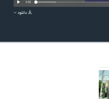
0:00
دانلود
EMBED