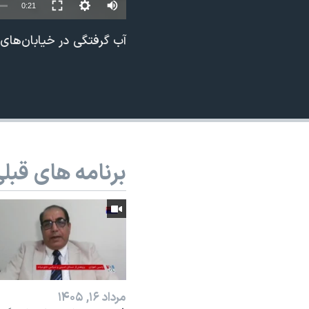
0:21
نرگس محمدی برنده جایزه نوبل صلح
آب‌ گرفتگی در خیابان‌های
همایش محافظه‌کاران آمریکا «سی‌پک»
صفحه‌های ویژه
سفر پرزیدنت ترامپ به چین
برنامه های قبل
مرداد ۱۶, ۱۴۰۵