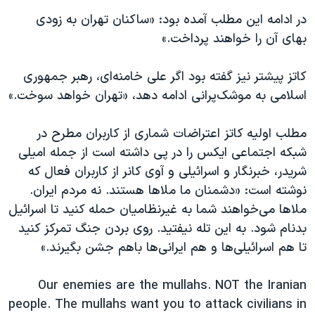
‬⁩در ادامه این مطلب آمده بود: «ساکنان تهران به زودی
بهای آن را خواهند پرداخت.»
کاتز پیشتر نیز گفته بود اگر علی خامنه‌ای، رهبر جمهوری
اسلامی به موشک‌پرانی ادامه دهد، «تهران خواهد سوخت.»
مطلب اولیه کاتز اعتراضات شماری از کاربران مطرح در
شبکه اجتماعی ایکس را در پی داشته است از جمله امیلی
شریدر، خبرنگار و اسرائيلی و آوی کانر از کاربران فعال که
نوشته است: «دشمنان ما ملاها هستند. نه مردم ایران.
ملاها می‌خواهند شما به غیرنظامیان حمله کنید تا اسرائیل
بدنام شود. به این تله نیفتید. روی بردن جنگ تمرکز کنید
تا هم اسرائيلی‌ها و هم ایرانی‌ها باهم جشن بگیرند.»
Our enemies are the mullahs. NOT the Iranian
people. The mullahs want you to attack civilians in