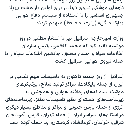
ارتش اسرائیل همچنین روز دوشنبه گفت که شب گذشته
ناوهای موشکی نیروی دریایی برای اولین بار هشت پهپاد
جمهوری اسلامی را با استفاده از سیستم دفاع هوایی
«بارک ماگن» (یا رعد محافظ) منهدم کردند.
وزارت امورخارجه اسرائيل نیز با انتشار مطلبی در روز
دوشنبه تائید کرد که محمد کاظمی، رئیس سازمان
اطلاعات سپاه و حسن محقق، جانشین اطلاعات سپاه را با
حمله نیروی هوایی اسرائيل کشت.
اسرائيل از روز جمعه تاکنون به تاسیسات مهم نظامی در
ایران از جمله پایگاه‌ها، مراکز تولید سلاح، پرتابگرهای
موشک، سامانه‌های پدافند هوایی و همچنین به
زیرساخت‌های هسته‌ای نظیر تاسیسات نطنز، زیرساخت‌های
انرژی از جمله پارس جنوبی و مراکز و مناطق بسیار دیگری
در استان‌های سراسر ایران از جمله تهران، فارس، آذربایجان
شرقی، خراسان، کرمانشاه، کردستان، و...حمله کرده است.