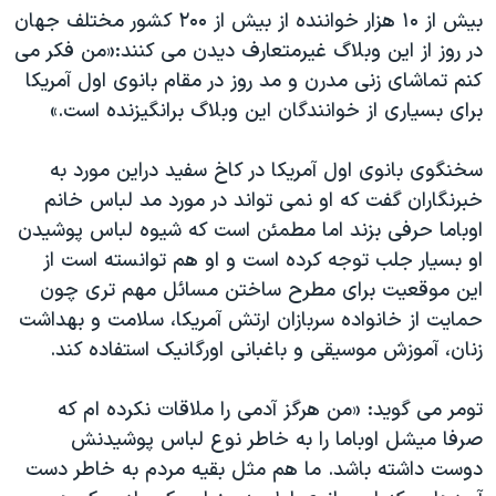
بیش از ۱۰ هزار خواننده از بیش از ۲۰۰ کشور مختلف جهان
در روز از این وبلاگ غیرمتعارف دیدن می کنند:«من فکر می
کنم تماشای زنی مدرن و مد روز در مقام بانوی اول آمریکا
برای بسیاری از خوانندگان این وبلاگ برانگیزنده است.»
سخنگوی بانوی اول آمریکا در کاخ سفید دراین مورد به
خبرنگاران گفت که او نمی تواند در مورد مد لباس خانم
اوباما حرفی بزند اما مطمئن است که شیوه لباس پوشیدن
او بسیار جلب توجه کرده است و او هم توانسته است از
این موقعیت برای مطرح ساختن مسائل مهم تری چون
حمایت از خانواده سربازان ارتش آمریکا، سلامت و بهداشت
زنان، آموزش موسیقی و باغبانی اورگانیک استفاده کند.
تومر می گوید: «من هرگز آدمی را ملاقات نکرده ام که
صرفا میشل اوباما را به خاطر نوع لباس پوشیدنش
دوست داشته باشد. ما هم مثل بقیه مردم به خاطر دست