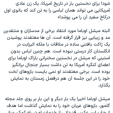
شود! برای نخستین بار در تاریخ آمریکا، یک زن عادی
آمریکایی می تواند همان لباسی را به تن کند که بانوی اول
درکاخ سفید آن را می پوشد!»
البته میشل اوباما مورد انتقاد برخی از مدسازان و منتقدین
مد و زیبایی نیز قرار گرفته است. آن ها معتقدند پوشیدن
یک ژاکت بافتنی ساده در ملاقات با ملکه الیزابت در
انگلستان کار درستی نبوده است. هم چنین لباس بدون
آستینی که میشل در نخستین سخنرانی باراک اوباما برای
اعضای کنگره آمریکا به تن داشت بسیار جنجال برانگیز
بوده است. برخی معتقدند او نمی بایست بازوهای لخت
خود را در این جلسه آن هم درفصل زمستان به نمایش
بگذارد.
میشل اوباما اخیرا یک بار دیگر و این بار بر روی جلد مجله
گلمور، بازوهای عریان خود را به نمایش گذاشت اما هدف
از چاپ این عکس قدردانی از خدمات او در راه کمک رسانی