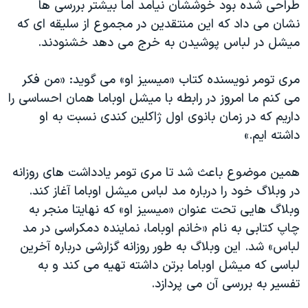
طراحی شده بود خوششان نیامد اما بیشتر بررسی ها
نشان می داد که این منتقدین در مجموع از سلیقه ای که
میشل در لباس پوشیدن به خرج می دهد خشنودند.
مری تومر نویسنده کتاب «میسیز او» می گوید: «من فکر
می کنم ما امروز در رابطه با میشل اوباما همان احساسی را
داریم که در زمان بانوی اول ژاکلین کندی نسبت به او
داشته ایم.»
همین موضوع باعث شد تا مری تومر یادداشت های روزانه
در وبلاگ خود را درباره مد لباس میشل اوباما آغاز کند.
وبلاگ هایی تحت عنوان «میسیز او» که نهایتا منجر به
چاپ کتابی به نام «خانم اوباما، نماینده دمکراسی در مد
لباس» شد. این وبلاگ به طور روزانه گزارشی درباره آخرین
لباسی که میشل اوباما برتن داشته تهیه می کند و به
تفسیر به بررسی آن می پردازد.