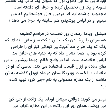
آوردهایی که این بانوی اول به عنوان یک مادر، یک همسر
نمونه و یک زن تحصیل کرده و حرفه ای داشته است
مجذوب او شده ایم اما درعین حال خوشحالیم که می
بینیم او در لباس پوشیدن هم سلیقه به خرج می دهد.»
میشل اوباما ازهمان روز نخست در مراسم تحلیف
همسرش با پوشیدن یک لباس و کت سبز مغزپسته ای کم
رنگ که یک طراح مد آمریکایی کوبائی تبار آن را طراحی
کرده بود به همه نشان داد که به جنبه های خلاق مد
لباس علاقمند است. اما در واقع خانم اوباما بیشتراز لباس
های ساده و ارزان قیمت استفاده می کند. لباسی که او در
ملاقات با نخست وزیرانگلستان در ماه آوریل گذشته به تن
داشت از یک مغازه معمولی به نام «جی کرو» تهیه شده
بود.
تومر می گوید: «وقتی میشل اوباما یک ژاکت از جی کرو
می پوشد، همان روز این ژاکت در این مغازه نایاب می