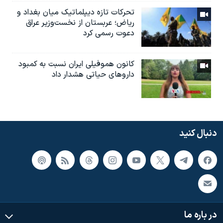
تحرکات تازه دیپلماتیک میان بغداد و
ریاض؛ عربستان از نخست‌وزیر عراق
دعوت رسمی کرد
کانون هموفیلی ایران نسبت به کمبود
داروهای حیاتی هشدار داد
دنبال کنید
در باره ما