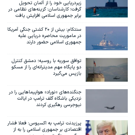
زیردریایی خود را از آلمان تحویل
گرفت؛ کارشناسان: گزینه‌های نظامی در
برابر جمهوری اسلامی افزایش یافت
سنتکام: بیش از ۲۰ کشتی جنگی آمریکا
در ماموریت محاصره دریایی علیه
جمهوری اسلامی حضور دارند
توافق سوریه با روسیه؛ دمشق کنترل
دو پایگاه مهم مدیترانه‌ای را از مسکو
بازپس می‌گیرد
جنگنده‌های «نوراد» هواپیماهایی را در
نزدیکی باشگاه گلف ترامپ در ایالت
نیوجرسی رهگیری کردند
پرزیدنت ترامپ به اکسیوس: فعلا فشار
اقتصادی بر جمهوری اسلامی را به از