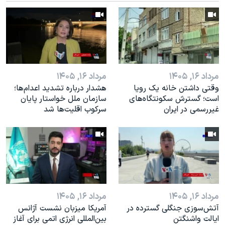
اسرائیل در جنگ
نرگس محمدی برنده جایزه نوبل صلح
همایش محافظه‌کاران آمریکا «سی‌پک»
صفحه‌های ویژه
سفر پرزیدنت ترامپ به چین
مرداد ۱۶, ۱۴۰۵
مرداد ۱۶, ۱۴۰۵
وقتی داشتن خانه یک رویا
هشدار درباره تشدید اعدام‌ها؛
است؛ گسترش سکونتگاه‌های
سازمان ملل خواستار پایان
غیررسمی در ایران
سرکوب اقلیت‌ها شد
مرداد ۱۶, ۱۴۰۵
مرداد ۱۶, ۱۴۰۵
آتش‌سوزی جنگلی گسترده در
آمریکا میزبان نشست آژانس
ایالت واشنگتن
بین‌المللی انرژی اتمی برای آغاز