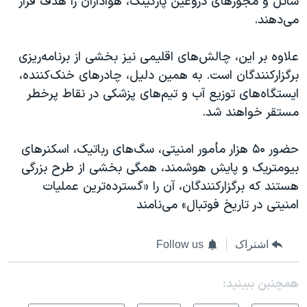
شاتل و مجوزهای دروغین پارکینگ، هواداران را هدف قرار
می‌دهند.
علاوه بر این، چالش‌های اقلیمی نیز بخشی از برنامه‌ریزی
برگزارکنندگان است. به همین دلیل، چادرهای خنک‌کننده،
ایستگاه‌های توزیع آب و تیم‌های پزشکی در نقاط پرخطر
مستقر خواهند شد.
حضور ۵۰ هزار مأمور امنیتی، سگ‌های رباتیک، اسکنرهای
بیومتریک و پایش هوشمند، همگی بخشی از طرح بزرگی
هستند که برگزارکنندگان، آن را «گسترده‌ترین عملیات
امنیتی در تاریخ فوتبال» می‌نامند
اشتراک
Follow us
همچنبن ببینید: