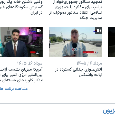
تمجید سناتور جمهوری‌خواه از
وقتی داشتن خانه یک رویا
ترامپ برای مذاکره با جمهوری
گسترش سکونتگاه‌های غی
اسلامی؛ انتقاد سناتور دموکرات از
در ایران
مدیریت جنگ
مرداد ۱۶, ۱۴۰۵
مرداد ۱۶, ۱۴۰۵
آتش‌سوزی جنگلی گسترده در
آمریکا میزبان نشست آژان
ایالت واشنگتن
بین‌المللی انرژی اتمی برای آ
ابتکار کاربردهای هسته‌ای د
مشاهده برنامه ها
زیون