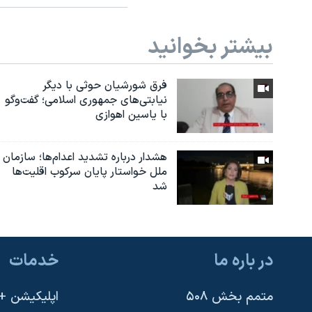
بیشتر بخوانید
فرق شورشیان حوثی با دیگر
نیابتی‌های جمهوری اسلامی؛ گفت‌وگو
با یاسین اهوازی
هشدار درباره تشدید اعدام‌ها؛ سازمان
ملل خواستار پایان سرکوب اقلیت‌ها
شد
در باره ما
خدمات
متمم بخش ۵۰۸
اپلیکیشن +VOA