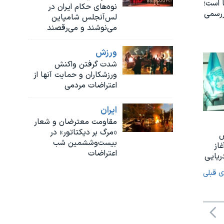
 است؛
نوه‌های حکام ایران در
ررسمی
لس‌آنجلس شامپاین
می‌نوشند و می‌رقصند
ورزش
شدت گرفتن واکنش
ورزشکاران و‌ حمایت آنها از
اعتراضات مردمی
ايران
مقاومت معترضان و شعار
«مرگ بر دیکتاتور» در
س
بیست‌وششمین شب
غاز
اعتراضات
ریایی
ی قبلی