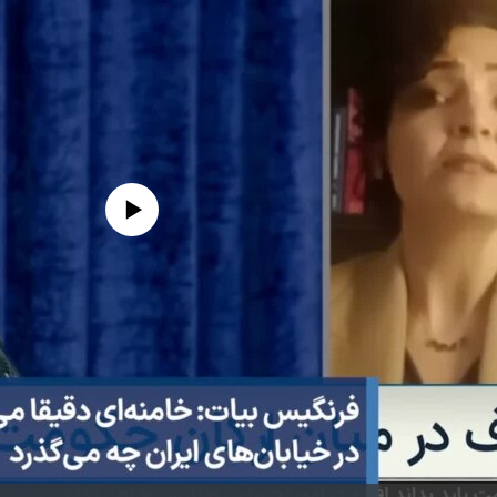
edia source currently available