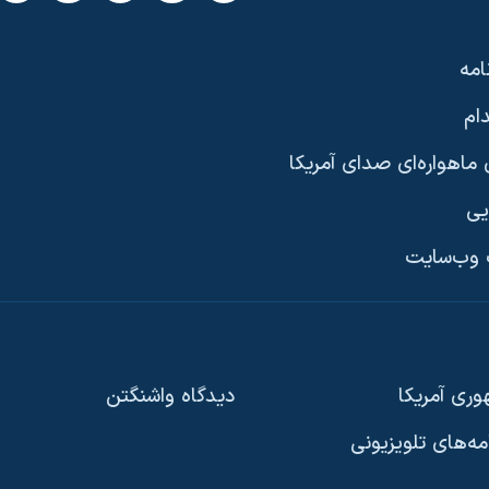
امه
ام
ماهواره‌ای صدای آمریکا
یی
وب‌سایت
ری آمریکا
دیدگاه‌ واشنگتن
امه‌های تلویزیونی