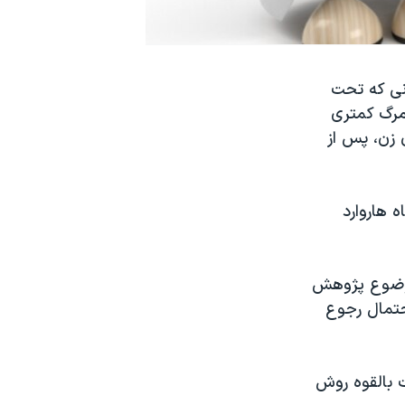
نی که تحت
 مرگ کمتری
 زن، پس از
 هاروارد
موضوع پژوهش
حتمال رجوع
 بالقوه روش