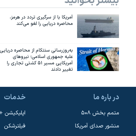
بیشتر بخوانید
آمریکا با از سرگیری تردد در هرمز،
محاصره دریایی را لغو می‌کند
به‌روزرسانی سنتکام از محاصره دریایی
علیه جمهوری اسلامی؛ نیروهای
آمریکایی مسیر ۵۱ کشتی تجاری را
تغییر دادند
در باره ما
خدمات
متمم بخش ۵۰۸
اپلیکیشن +VOA
منشور صدای آمریکا
فیلترشکن