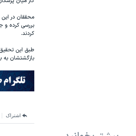
کار میان پزشکان
بررسی کرده و جو
کردند.
طبق این تحقیق 
بازگشتشان به ب
اشتراک