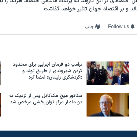
 اقتصادی بر اين باروند که پرتگاه مالياتی اقتصاد آمريکا را ب
ند و بر اقتصاد جهان تاثير خواهد گذاشت.
Follow us
چاپ
ترامپ دو فرمان اجرایی برای محدود
کردن شهروندی از طریق تولد و
«گردشگری زایمان» امضا کرد
سناتور میچ مک‌کانل پس از نزدیک به
دو ماه از مرکز توان‌بخشی مرخص شد