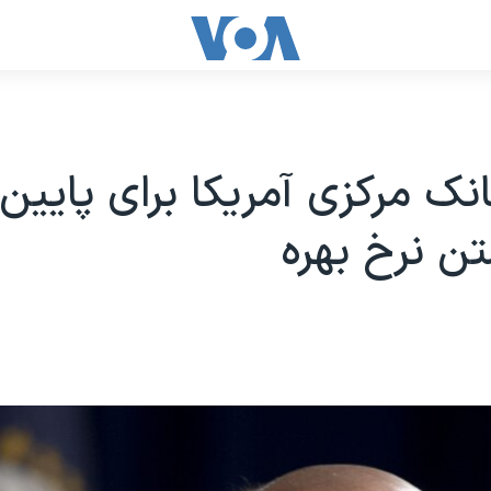
نک مرکزی آمريکا برای پايين
ن نرخ بهره