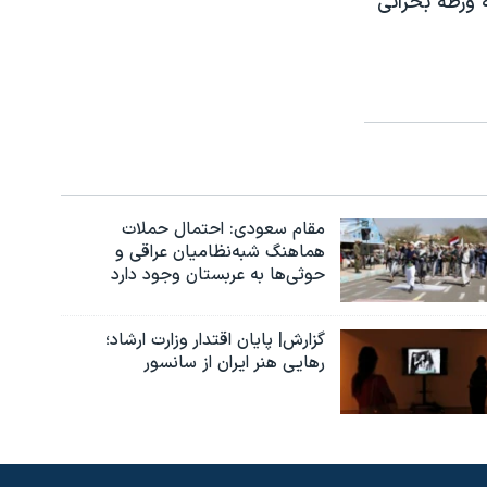
ه ورطه بحرانی
مقام سعودی: احتمال حملات
هماهنگ شبه‌نظامیان عراقی و
حوثی‌ها به عربستان وجود دارد
گزارش| پایان اقتدار وزارت ارشاد؛
رهایی هنر ایران از سانسور