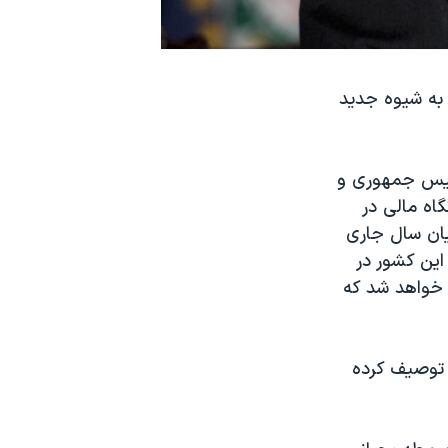
 به شيوه جديد
 رئيس جمهوری و
گاه مالی در
ايان سال جاری
اين کشور در
 خواهد شد که
ی توصيف کرده