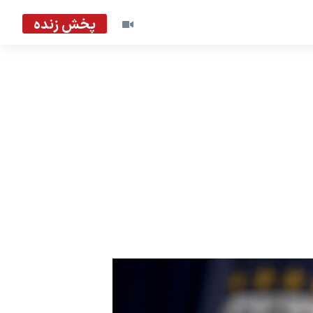
پخش زنده