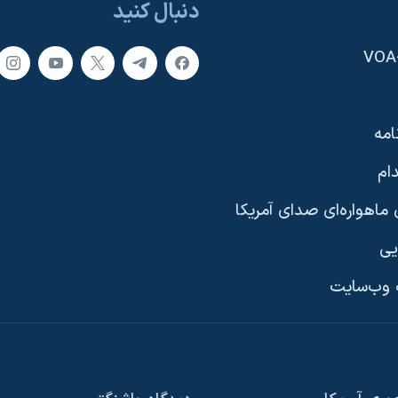
دنبال کنید
امه
ام
ماهواره‌ای صدای آمریکا
یی
وب‌سایت