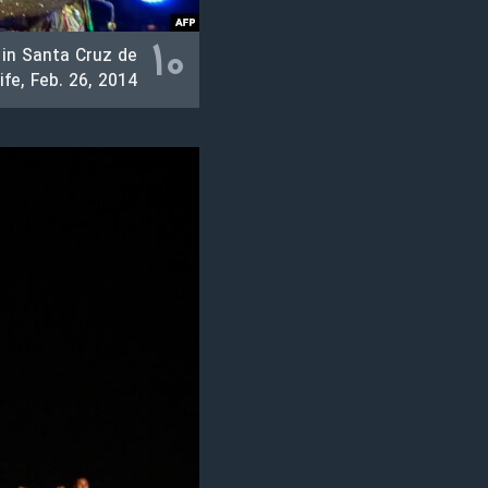
۱۰
 in Santa Cruz de
fe, Feb. 26, 2014.