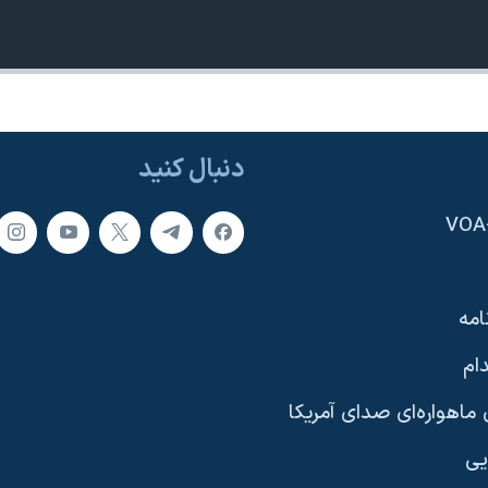
دنبال کنید
امه
ام
ماهواره‌ای صدای آمریکا
یی