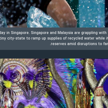
 day in Singapore. Singapore and Malaysia are grappling with
iny city-state to ramp up supplies of recycled water while i
reserves amid disruptions to far