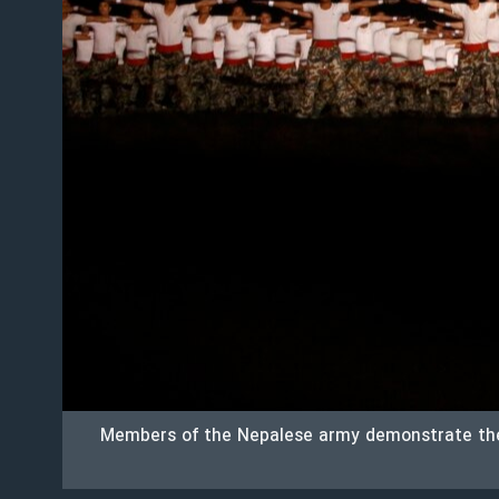
Members of the Nepalese army demonstrate their