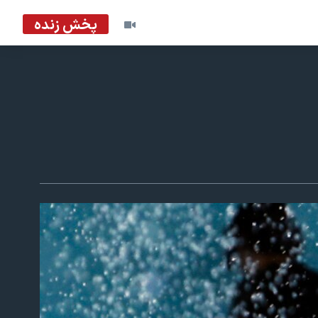
پخش زنده