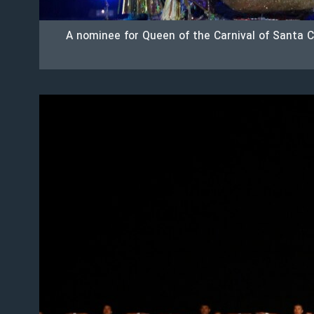
A nominee for Queen of the Carnival of Santa C