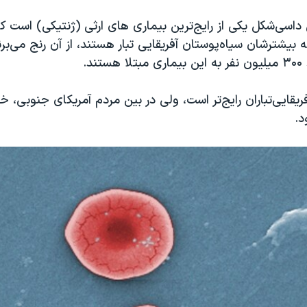
ه بیشترشان سیاه‌پوستان آفریقایی تبار هستند، از آن رنج می‌برن
ند.
ریقایی‌‌تباران رایج‌تر است، ولی در بین مردم آمریکای جنوبی، خا
د.