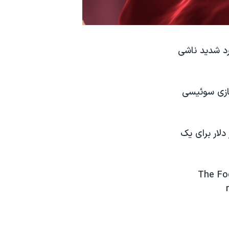
رای کاهش درد شدید ناشی
Adakveo)، از شرکت داروسازی سوئیسی
یق می شود، در سال می تواند بین ۸۵ هزار تا ۱۱۳ هزار دلار برای یک
The Fo