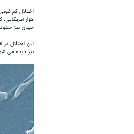
هزار آمریکایی، ک
جهان نیز حدود ۳۰۰ میلیون نفر به این بیماری مبتلا هست
این اختلال در آف
نیز دیده می شو