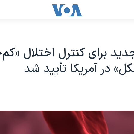
دید برای کنترل اختلال «کم‌
ل» در آمریکا تأیید شد