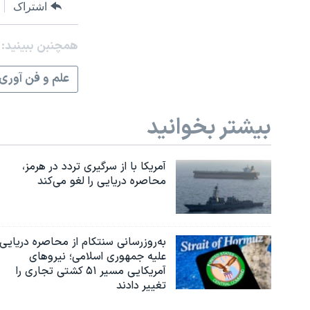
اشتراک
همچنبن ببینید:
علم و فن آوری
بیشتر بخوانید
آمریکا با از سرگیری تردد در هرمز،
محاصره دریایی را لغو می‌کند
به‌روزرسانی سنتکام از محاصره دریایی
علیه جمهوری اسلامی؛ نیروهای
آمریکایی مسیر ۵۱ کشتی تجاری را
تغییر دادند