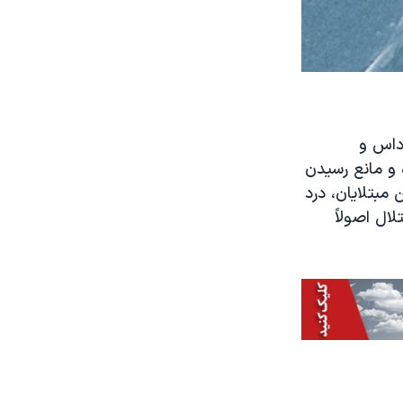
داس و
 و مانع رسیدن
 مبتلایان، درد
ال اصولاً