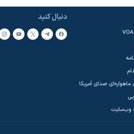
دنبال کنید
امه
ام
ماهواره‌ای صدای آمریکا
یی
وب‌سایت