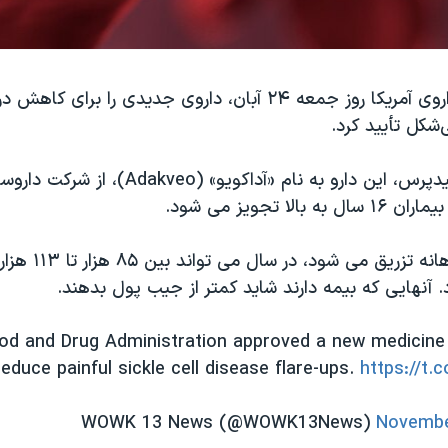
سازمان غذا و داروی آمریکا روز جمعه ۲۴ آبان، داروی جدیدی را ب
‌شکل تأیید کرد.
به گزارش آسوشیدپرس، این دارو به نام «آداکویو» (
الا تجویز می شود.
«آداکویو» که ماهانه تزر
د. آنهایی که بیمه دارند شاید کمتر از جیب پول بدهند.
od and Drug Administration approved a new medicine 
reduce painful sickle cell disease flare-ups.
https://t.
Novembe