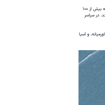
اختلال کم‌خونی داسی‌شکل یکی از رایج‌ترین بیماری های ارثی (ژنتیکی) است که بیش از ۱۰۰
د. در سراسر
ورمیانه، و آسیا