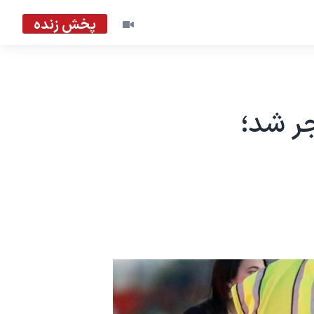
پخش زنده
ر شد؛