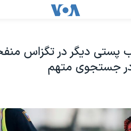
 پستی دیگر در تگزاس منفج
ر جستجوی متهم