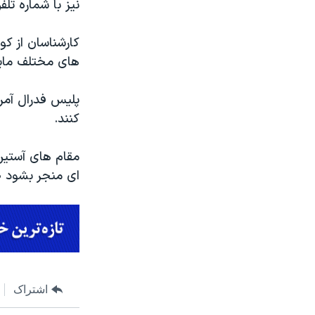
نیز با شماره تل
کارشناسان از کو
های مختلف مایلن
پلیس فدرال آمر
کنند.
مقام های آستین
ای منجر بشود ۱۰۰ هزار دلار پاداش تعیین کرده اند.
اشتراک