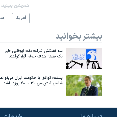
همچنبن ببینید:
آمريکا
سر
بیشتر بخوانید
سه نفتکش شرکت نفت ابوظبی طی
یک هفته هدف حمله قرار گرفتند
بسنت: توافق با حکومت ایران می‌تواند
شامل آتش‌بس ۳۰ تا ۶۰ روزه باشد
در باره ما
خدمات