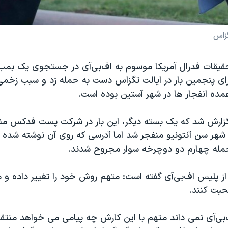
زاس
حقیقات فدرال آمریکا موسوم به اف‌بی‌آی در جستجوی یک بمب 
ای پنجمین بار در ایالت تگزاس دست به حمله زد و سبب زخ
مده انفجار ها در شهر آستین بوده است.
ارش شد که یک بسته دیگر، این بار در شرکت پست فدکس منف
 شهر سن آنتونیو منفجر شد اما آدرسی که روی آن نوشته شد
حمله چهارم دو دوچرخه سوار مجروح شدند.
از پلیس اف‌بی‌آی گفته است: متهم روش خود را تغییر داده و 
حبت کنند.
ف‌بی‌آی نمی داند متهم با این کارش چه پیامی می خواهد منتق