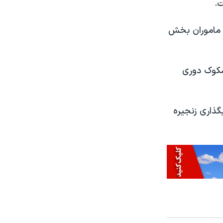
ت.
 و ماموران بخش
مشکوک دوری
گذاری زنجیره