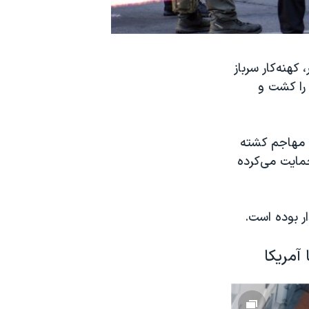
س‌الدین جبار، کهنه‌کار سرباز
 با وانت خود جمعیت را در نیواورلئان زیر گرفت، ۱۵ تن را کشت و
د مهاجم کشته
مایت می‌کرده
ر بوده است.
 آمریکا