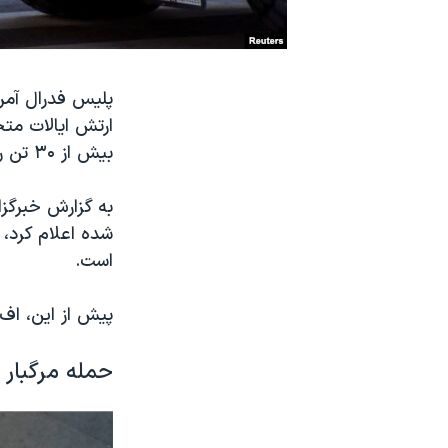
نرگس محمدی برنده جایزه نوبل صلح
همایش محافظه‌کاران آمریکا «سی‌پک»
صفحه‌های ویژه
سفر پرزیدنت ترامپ به چین
بیش از ۳۰ تن را زخمی کرد، «به تنهایی عمل کرده بود.»
به گزارش خبرگزا
شده اعلام کرد،
است.
پیش از این، اف‌
حمله مرگبار ر