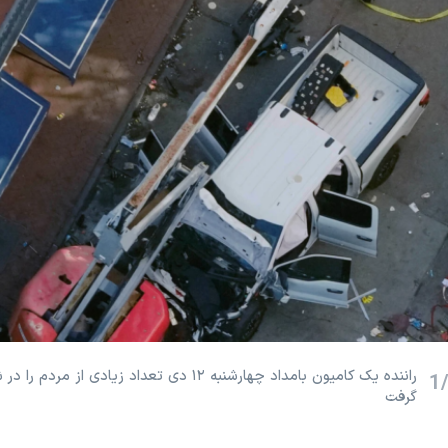
راننده یک کامیون بامداد چهارشنبه ۱۲ دی تعداد زیادی از 
1
گرفت