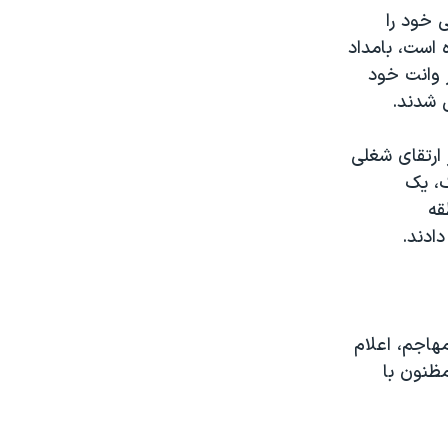
ظامی خود را
 است، بامداد
از وانت خود
ی شدند.
به تازگی پس از ارتقای شغلی
ک، یک
‌ای از منطقه
ادند.
هاجم، اعلام
ظنون با