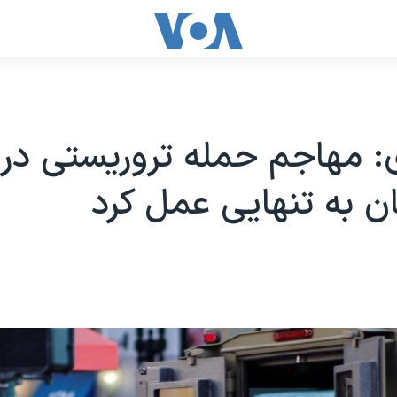
ی: مهاجم حمله تروریستی در
ئان به تنهایی عمل کرد