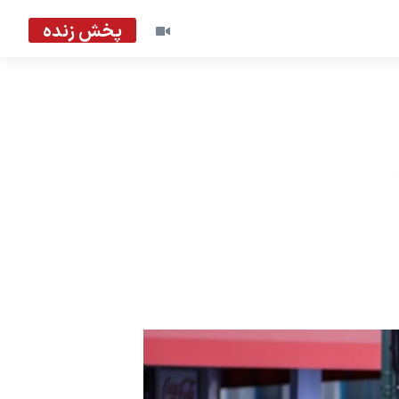
پخش زنده