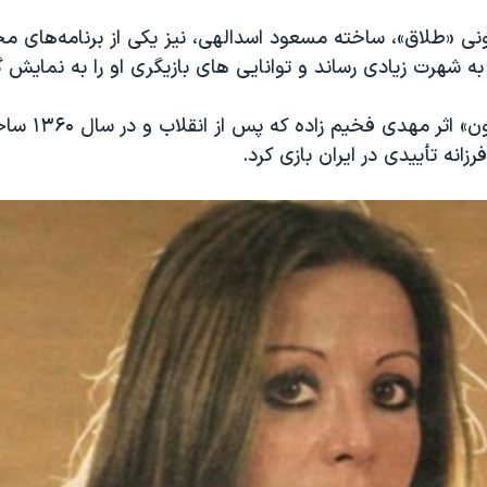
نی «طلاق»، ساخته مسعود اسدالهی، نیز یکی از برنامه‌های مح
ا به شهرت زیادی رساند و توانایی های بازیگری او را به نمایش
«میراث من، جنون» ا
انه تأییدی در ایران بازی کرد.