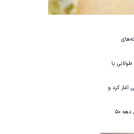
ه‌های
 از مبارزه ای طولانی با
 آغاز کرد و
او پیش از انقلاب ایران در ۷ فیلم بازی کرد که برخی از آنها از جمله آثار شاخص دهه ۵۰