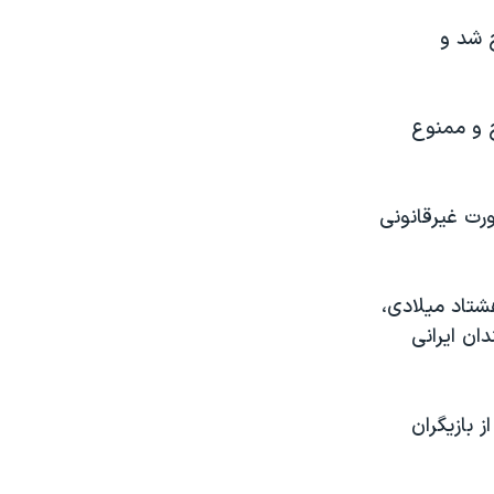
 شد و
ج و ممنوع
 الخروجی، بصورت غیرقانونی
شتاد میلادی،
ان ایرانی
ز بازیگران