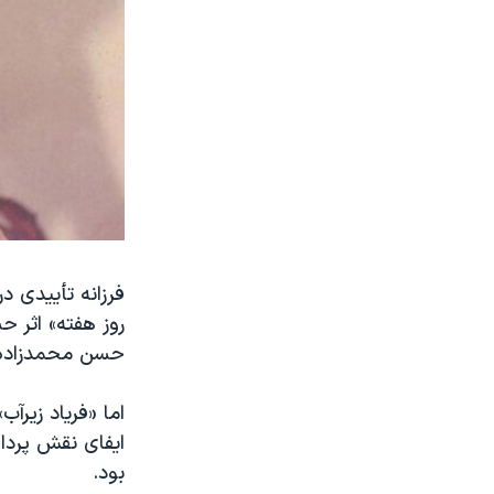
فرزانه تأییدی 
روز هفته» اثر 
حسن محمدزاده
اما «فریاد زیرآ
ایفای نقش پرداخت
بود.