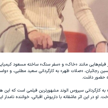
در فیلم‌هایی مانند «خاک» و «سفر سنگ» ساخته مسعود کیمیا
حسین رجائیان، «صلات ظهر» به کارگردانی سعید مطلبی، و «واس
 حضور داشت.
ب» به کارگردانی سیروس الوند مشهورترین فیلمی است که این هن
. او در این اثر عاشقانه با داریوش اقبالی، خواننده نامدار ای