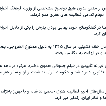
پس از مدتی بدون هیچ توضیح مشخصی از وزارت فرهنگ اخراج
ز انجام تمامی فعالیت های هنری منع کردند.
ا در گفتگوهای خود، بهایی بودن پدرش را یکی از دلایل اخرا
ن کرد.
او پس از چند سال خانه نشینی، در سال ۱۳۶۵ ‌‌به دلیل ممنوع
د و در نهایت به انگلیس رفت.
ی فرزانه تأییدی در فیلم جنجالی «بدون دخترم هرگز» در دهه ه
فاوتی همراه شد و حکومت ایران به شدت از او و سایر هنرمند
 سال‌های اخیر فعالیت هنری خاصی نداشت و با بهروز به‌نژا‌د، ا
 تئاتر ایران، زندگی می کرد.