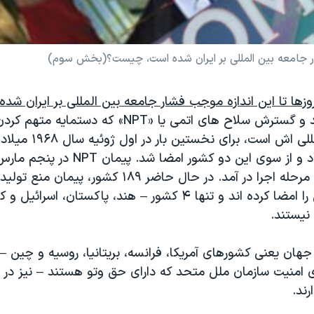
پیمان منع تولید و گسترش سلاح های اتمی یا «NPT» که دستما
تعهدات بین المللی اش است،
میلادی رسماً به مرحله اجرا در آمد. در حال حاضر ۱۸۹ کشور
سلاح های اتمی را امضا کرده اند و تنها ۴ کشور – هند، پاکستان، ا
نیستند.
هان یعنی کشورهای آمریکا، فرانسه، بریتانیا، روسیه و چین – ی
 امنیت سازمان ملل متحد که دارای حق وتو هستند – نیز در م