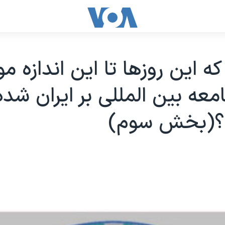
NP» که این روزها تا این اندازه
معه بین المللی بر ایران شد
(بخش سوم)