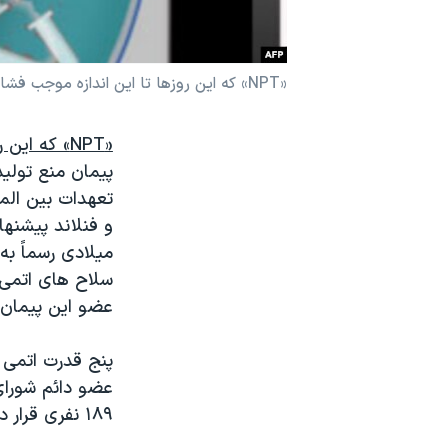
نرگس محمدی برنده جایزه نوبل صلح
همایش محافظه‌کاران آمریکا «سی‌پک»
«NPT» که این روزها تا این اندازه موجب فشار جامعه بین المللی بر ایران شده است، چیست؟(بخش سوم)
صفحه‌های ویژه
سفر پرزیدنت ترامپ به چین
«NPT» که این روزها تا این اندازه موجب فشار جامعه بین المللی بر ایران شده است، چیست؟
عضو این پیمان 
پنج قدرت اتمی ج
عضو دائم شورای
۱۸۹ نفری قرار دارند.