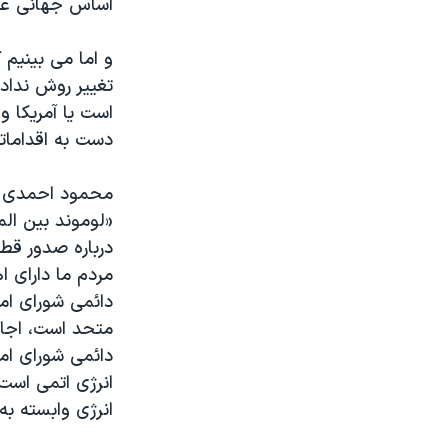
اساس جهانی عار
و اما می بینیم 
تغییر روش نداده 
است یا آمریکا و
دست به اقداماتی
محمود احمدی نژ
درباره صدور قط
مردم ما دارای ا
دائمی شورای امن
متحد است، اجاز
دائمی شورای ام
انرژی اتمی است
انرژی وابسته به