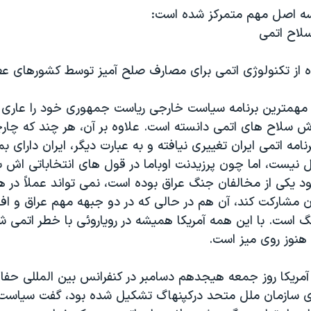
ا مهمترین برنامه سیاست خارجی ریاست جمهوری خود را عار
رش سلاح های اتمی دانسته است. علاوه بر آن، هر چند که چ
رنامه اتمی ایران تغییری نیافته و به عبارت دیگر، ایران دارای 
ل نیست، اما چون پرزیدنت اوباما در قول های انتخاباتی اش با
 یکی از مخالفان جنگ عراق بوده است، نمی تواند عملاً در ه
ن مشارکت کند، آن هم در حالی که در دو جبهه مهم عراق و اف
 است. با این همه آمریکا همیشه در رویاروئی با خطر اتمی شد
 هنوز روی میز است.
ریکا روز جمعه هیجدهم دسامبر در کنفرانس بین المللی ح
ی سازمان ملل متحد درکپنهاگ تشکیل شده بود، گفت سیاست