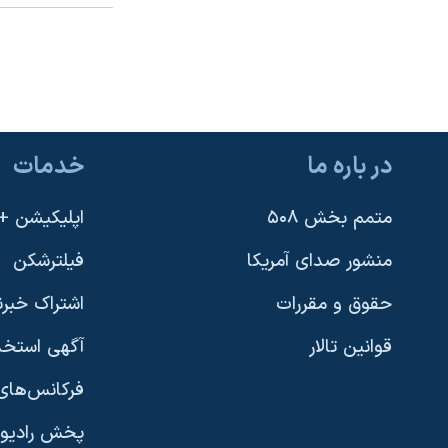
در باره ما
خدمات
متمم بخش ۵۰۸
اپلیکیشن +VOA
منشور صدای آمریکا
فیلترشکن
حقوق و مقررات
اشتراک خبرن
قوانین تالار
آگهی استخد
فرکانس‌های 
پخش رادیو