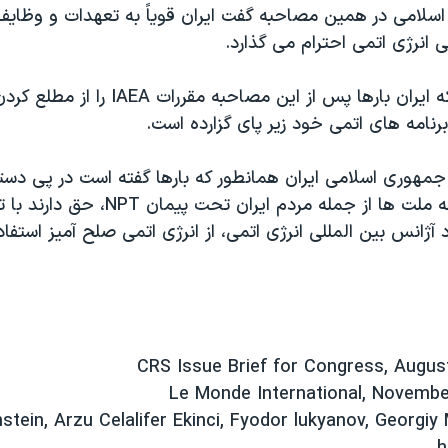
لامی در همین مصاحبه گفت ایران قویاً به تعهدات و وظایف
ی انرژی اتمی احترام می گذارد.
... و می بینیم که ایران بارها پس از این مصاحب
 برنامه های اتمی خود زیر پای گزارده است.
 جمهوری اسلامی ایران همانطور که بارها گفته است در پی دست
اتمی نباشد، همه ملت ها از جمله مردم ایران 
آژانس بین المللی انرژی اتمی، از انرژی اتمی صلح آمیز استفاد
einstein, Arzu Celalifer Ekinci, Fyodor lukyanov, Georgiy 