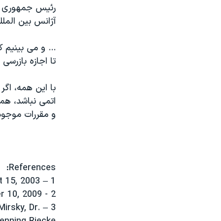
رئیس جمهوری اس
آژانس بین الملل
تا اجازه بازرسی
با این همه، اگر
و مقررات موجود 
References:
1 – CRS Issue Brief for Congress, August 15, 2003
2 - Le Monde International, November 10, 2009
Mirsky, Dr.