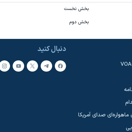
بخش نخست
بخش دوم
دنبال کنید
امه
ام
ماهواره‌ای صدای آمریکا
یی