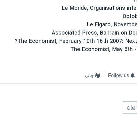
h
Octob
Follow us
چاپ
ايران