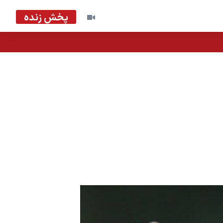
پخش زنده