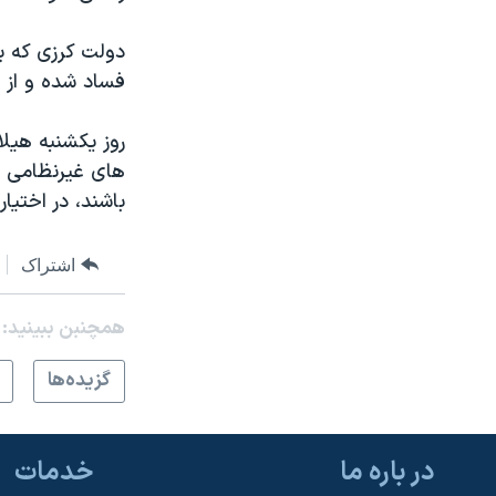
دولت کرزی که بر
فساد شده و از س
روز یکشنبه هیلا
های غیرنظامی ب
باشند، در اختیار
اشتراک
همچنبن ببینید:
گزيده‌ها
در باره ما
خدمات