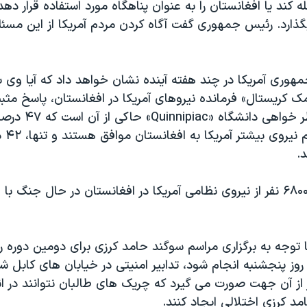
 کند یا افغانستان را به عنوان پناهگاه مورد استفاده قرار دهد
بگذارد. رئیس جمهوری گفت آگاه کردن مردم آمریکا از این مس
وری آمریکا در چند هفته آینده نشان خواهد داد که آیا وی 
مک کریستال» فرمانده نیروهای آمریکا در افغانستان، پاسخ مث
یا نه؟ آخرین نظر خواهی دانشگاه 
دهندگان 
.
در حال حاضر ۶۸۰۰۰ نفر از نیروی نظامی آمریکا در افغانستان در حال جنگ ب
 توجه به برگزاری مراسم سوگند حامد کرزی برای دومین دوره
وز پنجشنبه انجام شود، تدابیر امنیتی در خیابان های کابل ش
 از آن جهت صورت می گیرد که چریک های طالبان نتوانند در ا
د کرزی اختلالی ایجاد کنند.