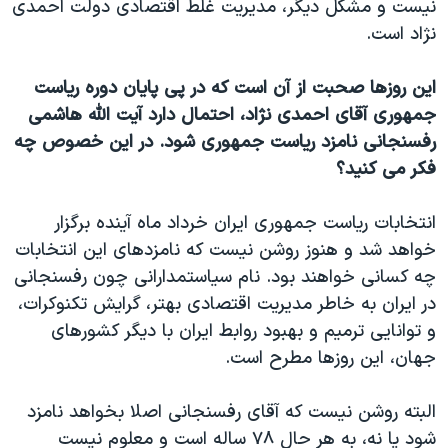
نیست و مشکل دیگر،‌ مدیریت غلط اقتصادی دولت احمدی
نژاد است.
این روزها صحبت از آن است که در پی پایان دوره ریاست
جمهوری آقای احمدی نژاد، احتمال دارد آیت الله هاشمی
رفسنجانی نامزد ریاست جمهوری شود. در این خصوص چه
فکر می کنید؟
انتخابات ریاست جمهوری ایران خرداد ماه آینده برگزار
خواهد شد و هنوز روشن نیست که نامزدهای این انتخابات
چه کسانی خواهند بود. نام سیاستمدارانی چون رفسنجانی
در ایران به خاطر مدیریت اقتصادی بهتر، گرایش تکنوکرات،
و توانایی ترمیم و بهبود روابط ایران با دیگر کشورهای
جهان، این روزها مطرح است.
البته روشن نیست که آقای رفسنجانی اصلا بخواهد نامزد
شود یا نه، به هر حال ۷۸ ساله است و معلوم نیست