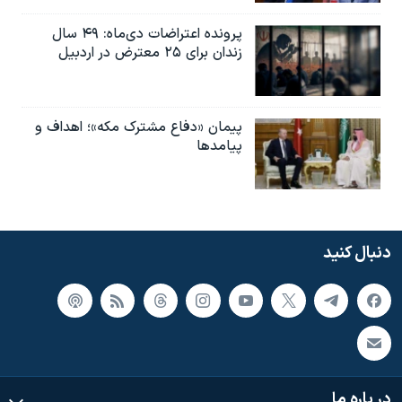
پرونده اعتراضات دی‌ماه: ۴۹ سال
زندان برای ۲۵ معترض در اردبیل
پیمان «دفاع مشترک مکه»؛ اهداف و
پیامدها
دنبال کنید
در باره ما