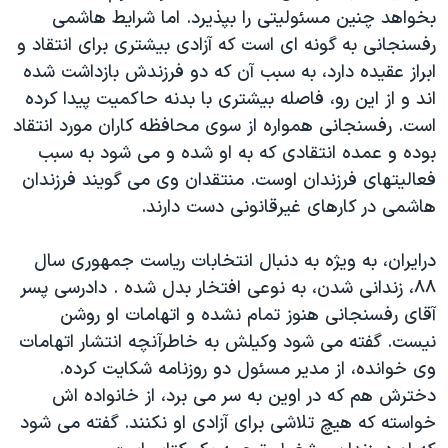
بخواهد چنین مسئولیتی را بپذیرد. اما شرایط هاشمی
رفسنجانی به گونه ای است که آزادی بیشتری برای انتقاد و
ابراز عقیده دارد، به سبب آن که دو فرزندش بازداشت شده
اند و از این رو، فاصله بیشتری با بدنه حاکمیت پیدا کرده
است. رفسنجانی همواره از سوی محافظه کاران مورد انتقاد
بوده و عمده انتقادی که به او شده و می شود به سبب
فعالیتهای فرزندان اوست. منتقدان وی می گویند فرزندان
هاشمی در کارهای غیرقانونی دست دارند.
درایران، به ویژه به دنبال انتخابات ریاست جمهوری سال
۸۸،‌ زندانی شدن، به نوعی افتخار بدل شده . دادرسی پسر
آقای رفسنجانی هنوز تمام نشده و اتهامات او روشن
نیست. گفته می شود وکیلش به خاطرآنچه انتشار اتهامات
وی خوانده، از مدیر مسئول دو روزنامه شکایت کرده.
دخترش هم که در اوین به سر می برد، از خانواده اش
خواسته که هیچ تلاشی برای آزادی او نکنند. گفته می شود